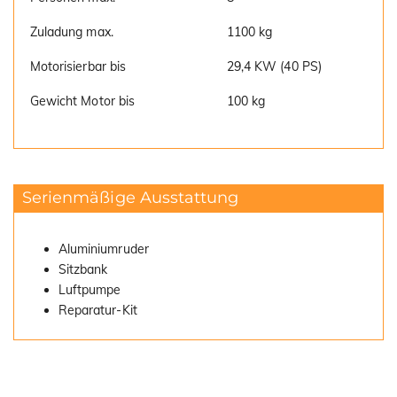
Zuladung max.
1100 kg
Motorisierbar bis
29,4 KW (40 PS)
Gewicht Motor bis
100 kg
Serienmäßige Ausstattung
Aluminiumruder
Sitzbank
Luftpumpe
Reparatur-Kit