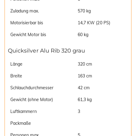
Zuladung max.
570 kg
Motorisierbar bis
14,7 KW (20 PS)
Gewicht Motor bis
60 kg
Quicksilver Alu Rib 320 grau
Länge
320 cm
Breite
163 cm
Schlauchdurchmesser
42 cm
Gewicht (ohne Motor)
61,3 kg
Luftkammern
3
Packmaße
Personen max.
5