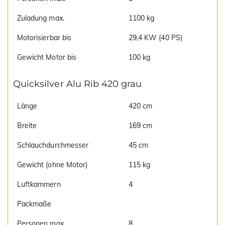
Zuladung max.
1100 kg
Motorisierbar bis
29,4 KW (40 PS)
Gewicht Motor bis
100 kg
Quicksilver Alu Rib 420 grau
Länge
420 cm
Breite
169 cm
Schlauchdurchmesser
45 cm
Gewicht (ohne Motor)
115 kg
Luftkammern
4
Packmaße
Personen max.
8