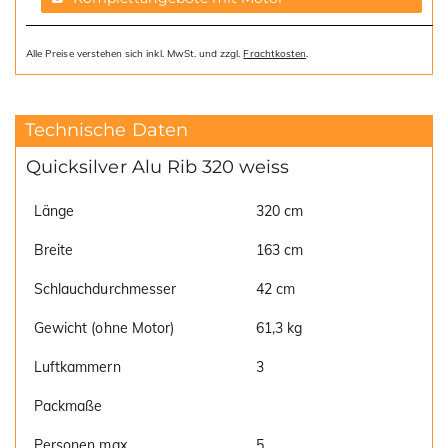
Alle Preise verstehen sich inkl. MwSt. und zzgl.
Frachtkosten
.
Technische Daten
Quicksilver Alu Rib 320 weiss
Länge
320 cm
Breite
163 cm
Schlauchdurchmesser
42 cm
Gewicht (ohne Motor)
61,3 kg
Luftkammern
3
Packmaße
Personen max.
5