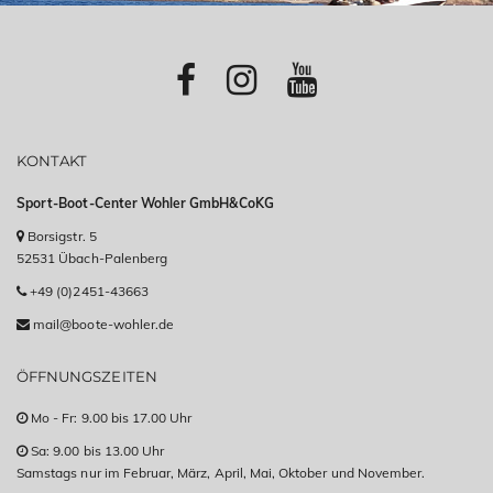
KONTAKT
Sport-Boot-Center Wohler GmbH&CoKG
Borsigstr. 5
52531 Übach-Palenberg
+49 (0)2451-43663
mail@boote-wohler.de
ÖFFNUNGSZEITEN
Mo - Fr: 9.00 bis 17.00 Uhr
Sa: 9.00 bis 13.00 Uhr
Samstags nur im Februar, März, April, Mai, Oktober und November.