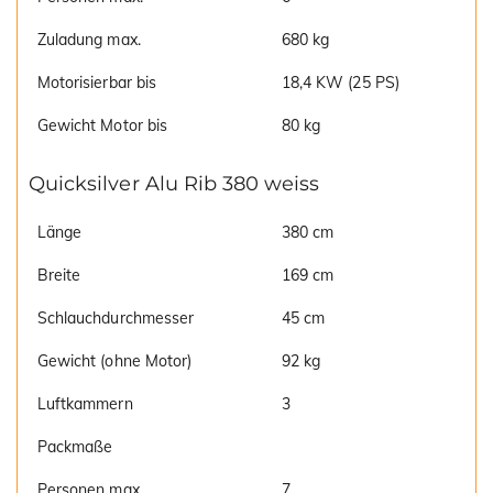
Zuladung max.
680 kg
Motorisierbar bis
18,4 KW (25 PS)
Gewicht Motor bis
80 kg
Quicksilver Alu Rib 380 weiss
Länge
380 cm
Breite
169 cm
Schlauchdurchmesser
45 cm
Gewicht (ohne Motor)
92 kg
Luftkammern
3
Packmaße
Personen max.
7