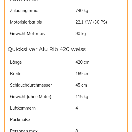
Zuladung max.
740 kg
Motorisierbar bis
22,1 KW (30 PS)
Gewicht Motor bis
90 kg
Quicksilver Alu Rib 420 weiss
Länge
420 cm
Breite
169 cm
Schlauchdurchmesser
45 cm
Gewicht (ohne Motor)
115 kg
Luftkammern
4
Packmaße
Personen max.
8