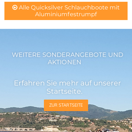
Alle Quicksilver Schlauchboote mit
Aluminiumfestrumpf
WEITERE SONDERANGEBOTE UND
AKTIONEN
Erfahren Sie mehr auf unserer
Startseite.
ZUR STARTSEITE