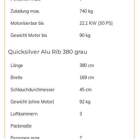
Zuladung max.
740 kg
Motorisierbar bis
22,1 KW (30 PS)
Gewicht Motor bis
90 kg
Quicksilver Alu Rib 380 grau
Länge
380 cm
Breite
169 cm
Schlauchdurchmesser
45 cm
Gewicht (ohne Motor)
92 kg
Luftkammern
3
Packmaße
Personen max.
7