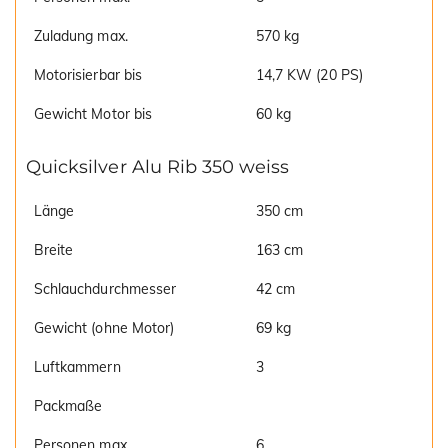
Zuladung max.
570 kg
Motorisierbar bis
14,7 KW (20 PS)
Gewicht Motor bis
60 kg
Quicksilver Alu Rib 350 weiss
Länge
350 cm
Breite
163 cm
Schlauchdurchmesser
42 cm
Gewicht (ohne Motor)
69 kg
Luftkammern
3
Packmaße
Personen max.
6