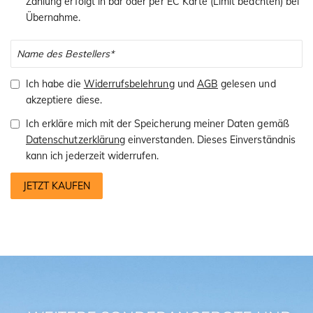
Zahlung erfolgt in bar oder per EC Karte (Limit beachten) bei
Übernahme.
Ich habe die
Widerrufsbelehrung
und
AGB
gelesen und
akzeptiere diese.
Ich erkläre mich mit der Speicherung meiner Daten gemäß
Datenschutzerklärung
einverstanden. Dieses Einverständnis
kann ich jederzeit widerrufen.
JETZT KAUFEN