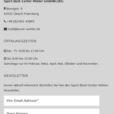
Sport-Boot-Center Wohler GmbH&CoKG
Borsigstr. 5
52531 Übach-Palenberg
+49 (0)2451-43663
mail@boote-wohler.de
ÖFFNUNGSZEITEN
Mo - Fr: 9.00 bis 17.00 Uhr
Sa: 9.00 bis 13.00 Uhr
Samstags nur im Februar, März, April, Mai, Oktober und November.
NEWSLETTER
Immer aktuell informiert. Bestellen Sie hier den Sport-Boot-Center Wohler
Newsletter.