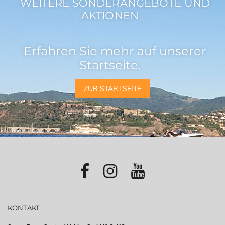
WEITERE SONDERANGEBOTE UND
AKTIONEN
Erfahren Sie mehr auf unserer
Startseite.
ZUR STARTSEITE
KONTAKT