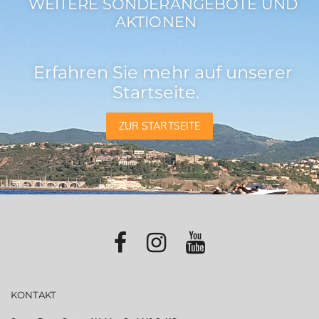
WEITERE SONDERANGEBOTE UND
AKTIONEN
Erfahren Sie mehr auf unserer
Startseite.
ZUR STARTSEITE
KONTAKT