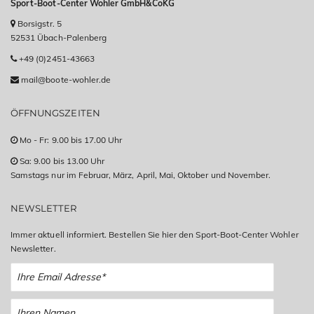
Sport-Boot-Center Wohler GmbH&CoKG
Borsigstr. 5
52531 Übach-Palenberg
+49 (0)2451-43663
mail@boote-wohler.de
ÖFFNUNGSZEITEN
Mo - Fr: 9.00 bis 17.00 Uhr
Sa: 9.00 bis 13.00 Uhr
Samstags nur im Februar, März, April, Mai, Oktober und November.
NEWSLETTER
Immer aktuell informiert. Bestellen Sie hier den Sport-Boot-Center Wohler
Newsletter.