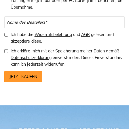
Zahlung erfolgt in bar oder per EC Karte (Limit beachten) bei
Übernahme.
Ich habe die
Widerrufsbelehrung
und
AGB
gelesen und
akzeptiere diese.
Ich erkläre mich mit der Speicherung meiner Daten gemäß
Datenschutzerklärung
einverstanden. Dieses Einverständnis
kann ich jederzeit widerrufen.
JETZT KAUFEN