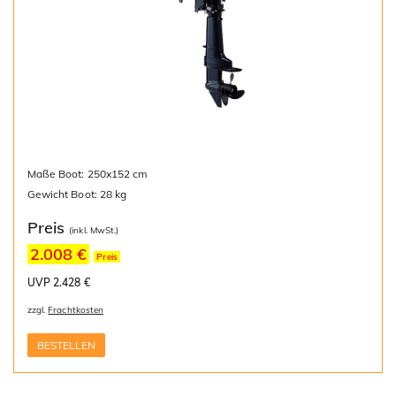
Maße Boot: 250x152 cm
Gewicht Boot: 28 kg
Preis
(inkl. MwSt.)
2.008 €
Preis
UVP 2.428 €
zzgl.
Frachtkosten
BESTELLEN