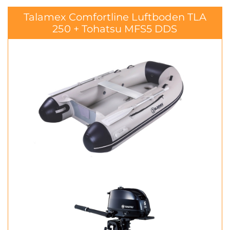
Talamex Comfortline Luftboden TLA
250 + Tohatsu MFS5 DDS