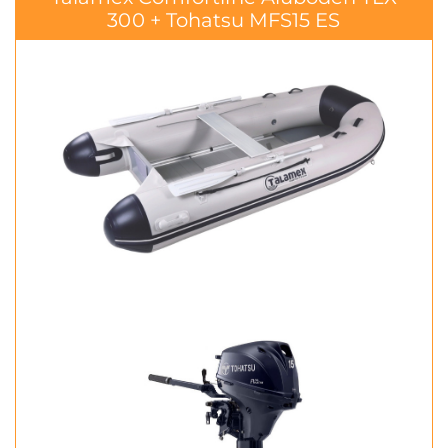
300 + Tohatsu MFS15 ES