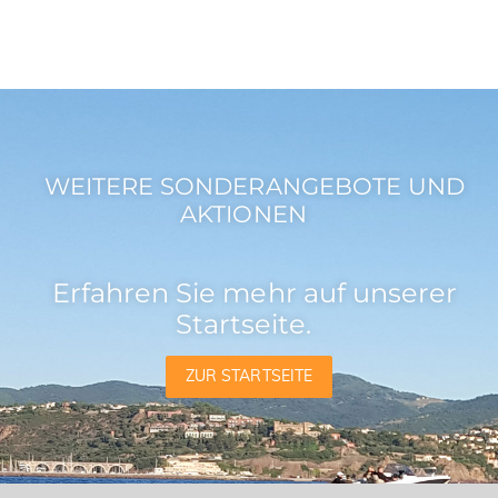
WEITERE SONDERANGEBOTE UND
AKTIONEN
Erfahren Sie mehr auf unserer
Startseite.
ZUR STARTSEITE