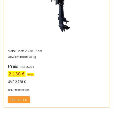
Maße Boot: 250x152 cm
Gewicht Boot: 28 kg
Preis
(inkl. MwSt.)
2.138 €
Preis
UVP 2.728 €
zzgl.
Frachtkosten
BESTELLEN