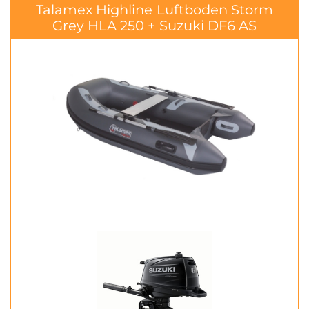
Talamex Highline Luftboden Storm
Grey HLA 250 + Suzuki DF6 AS