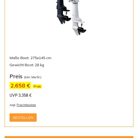
Maße Boot: 275x145 cm
Gewicht Boot: 28 kg
Preis
(inkl. MwSt.)
2.658 €
Preis
UVP 3.358 €
zzgl.
Frachtkosten
BESTELLEN