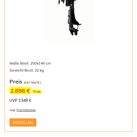
Maße Boot: 250x145 cm
Gewicht Boot: 32 kg
Preis
(inkl. MwSt.)
2.898 €
Preis
UVP 3.549 €
zzgl.
Frachtkosten
BESTELLEN