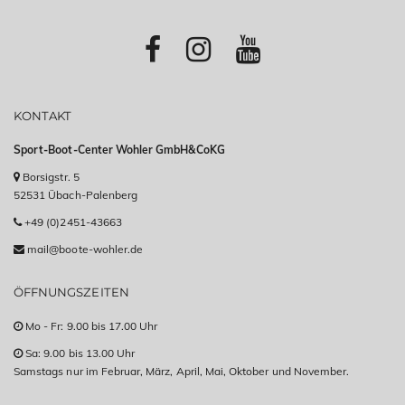
KONTAKT
Sport-Boot-Center Wohler GmbH&CoKG
Borsigstr. 5
52531 Übach-Palenberg
+49 (0)2451-43663
mail@boote-wohler.de
ÖFFNUNGSZEITEN
Mo - Fr: 9.00 bis 17.00 Uhr
Sa: 9.00 bis 13.00 Uhr
Samstags nur im Februar, März, April, Mai, Oktober und November.