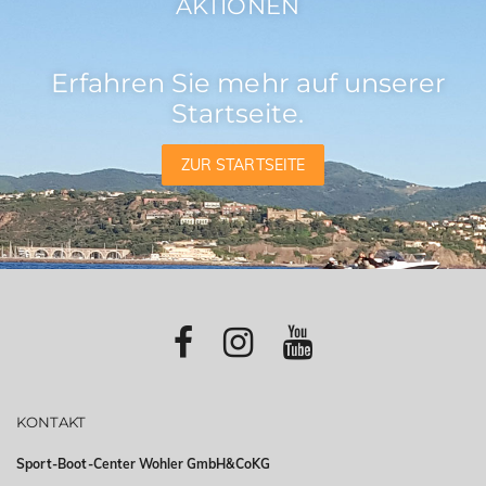
AKTIONEN
Erfahren Sie mehr auf unserer
Startseite.
ZUR STARTSEITE
KONTAKT
Sport-Boot-Center Wohler GmbH&CoKG