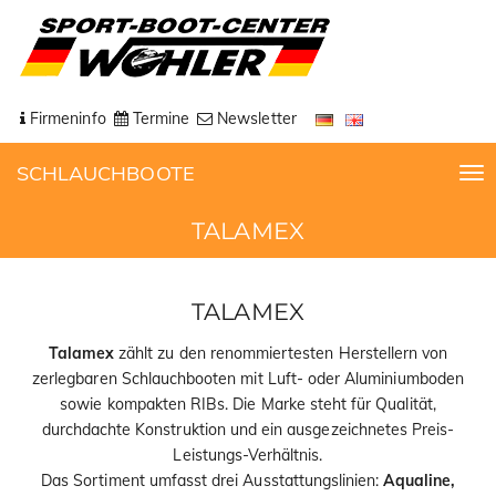
Firmeninfo
Termine
Newsletter
SCHLAUCHBOOTE
T
o
TALAMEX
g
g
l
e
TALAMEX
n
Talamex
zählt zu den renommiertesten Herstellern von
a
zerlegbaren Schlauchbooten mit Luft- oder Aluminiumboden
v
sowie kompakten RIBs. Die Marke steht für Qualität,
i
durchdachte Konstruktion und ein ausgezeichnetes Preis-
g
Leistungs-Verhältnis.
a
Das Sortiment umfasst drei Ausstattungslinien:
Aqualine,
t