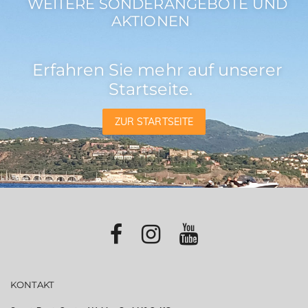
WEITERE SONDERANGEBOTE UND
AKTIONEN
Erfahren Sie mehr auf unserer
Startseite.
ZUR STARTSEITE
KONTAKT