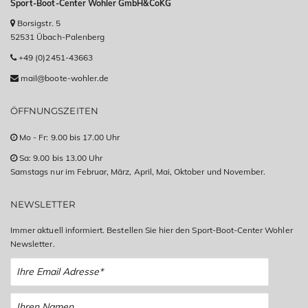
Sport-Boot-Center Wohler GmbH&CoKG
Borsigstr. 5
52531 Übach-Palenberg
+49 (0)2451-43663
mail@boote-wohler.de
ÖFFNUNGSZEITEN
Mo - Fr: 9.00 bis 17.00 Uhr
Sa: 9.00 bis 13.00 Uhr
Samstags nur im Februar, März, April, Mai, Oktober und November.
NEWSLETTER
Immer aktuell informiert. Bestellen Sie hier den Sport-Boot-Center Wohler
Newsletter.