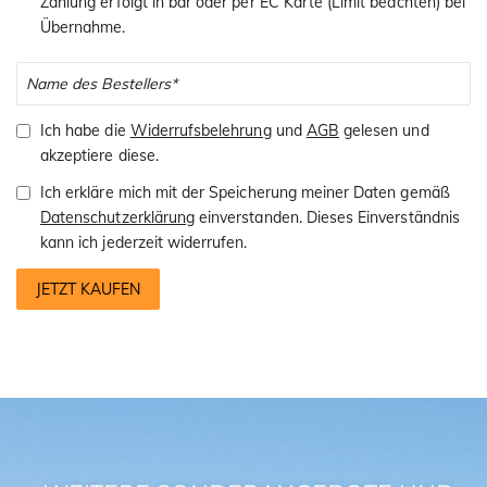
Zahlung erfolgt in bar oder per EC Karte (Limit beachten) bei
Übernahme.
Ich habe die
Widerrufsbelehrung
und
AGB
gelesen und
akzeptiere diese.
Ich erkläre mich mit der Speicherung meiner Daten gemäß
Datenschutzerklärung
einverstanden. Dieses Einverständnis
kann ich jederzeit widerrufen.
JETZT KAUFEN