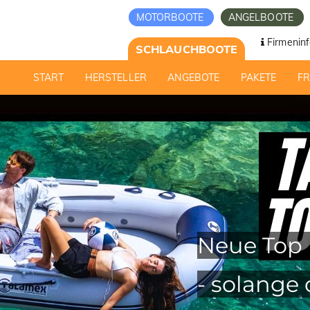
MOTORBOOTE
ANGELBOOTE
Firmeninf
SCHLAUCHBOOTE
START
HERSTELLER
ANGEBOTE
PAKETE
F
Neue Top 
- solange