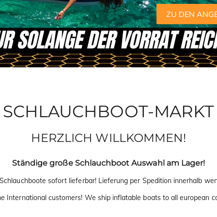
ZU DEN ANG
SCHLAUCHBOOT-MARKT
HERZLICH WILLKOMMEN!
Ständige große Schlauchboot Auswahl am Lager!
Schlauchboote sofort lieferbar! Lieferung per Spedition innerhalb wen
 International customers! We ship inflatable boats to all european co