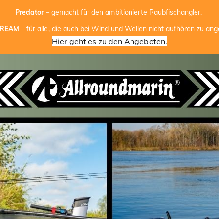
Predator
– gemacht für den ambitionierte Raubfischangler.
TREAM
– für alle, die auch bei Wind und Wellen nicht aufhören zu ange
Hier geht es zu den Angeboten.