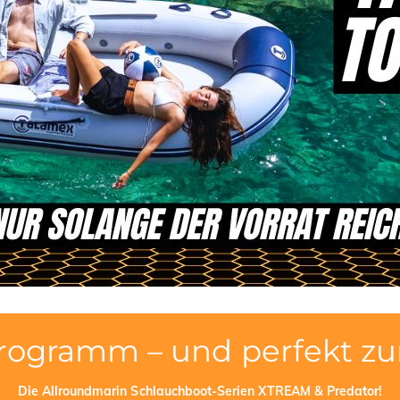
rogramm – und perfekt z
Die Allroundmarin Schlauchboot-Serien XTREAM & Predator!