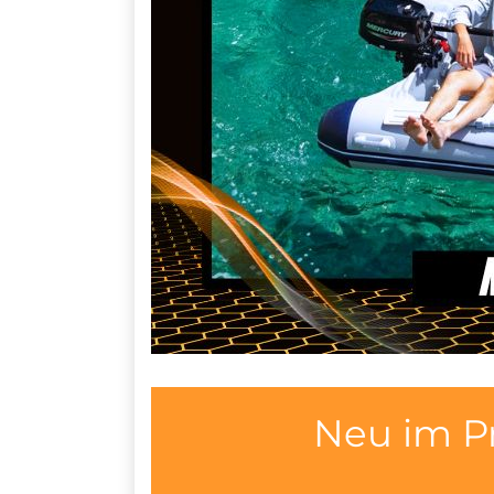
Neu im P