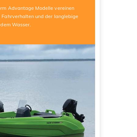
orm Advantage Modelle vereinen
 Fahrverhalten und der langlebige
f dem Wasser.