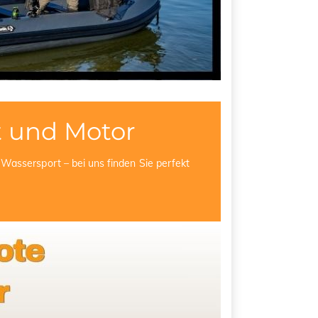
 und Motor
Wassersport – bei uns finden Sie perfekt