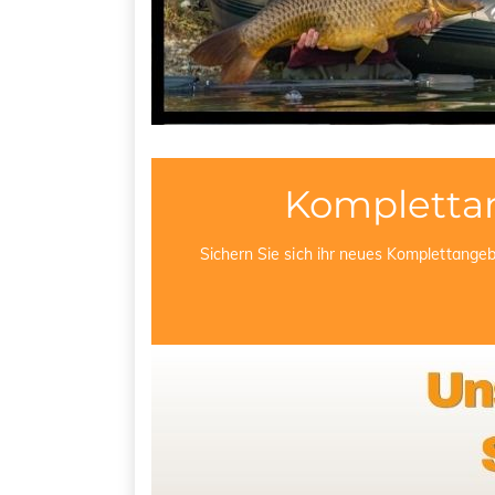
Kompletta
Sichern Sie sich ihr neues Komplettange