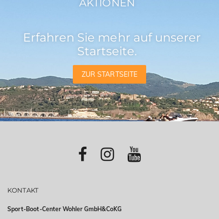
AKTIONEN
Erfahren Sie mehr auf unserer
Startseite.
ZUR STARTSEITE
KONTAKT
Sport-Boot-Center Wohler GmbH&CoKG