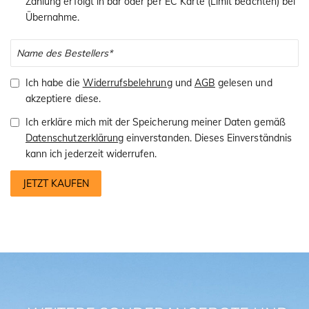
Zahlung erfolgt in bar oder per EC Karte (Limit beachten) bei
Übernahme.
Ich habe die
Widerrufsbelehrung
und
AGB
gelesen und
akzeptiere diese.
Ich erkläre mich mit der Speicherung meiner Daten gemäß
Datenschutzerklärung
einverstanden. Dieses Einverständnis
kann ich jederzeit widerrufen.
JETZT KAUFEN