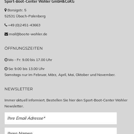
Sport-Boot-Center Wohler GmbH&CoKG
Borsigstr. 5
52531 Übach-Palenberg
+49 (0)2451-43663
mail@boote-wohler.de
ÖFFNUNGSZEITEN
Mo - Fr: 9.00 bis 17.00 Uhr
Sa: 9.00 bis 13.00 Uhr
Samstags nur im Februar, März, April, Mai, Oktober und November.
NEWSLETTER
Immer aktuell informiert. Bestellen Sie hier den Sport-Boot-Center Wohler
Newsletter.