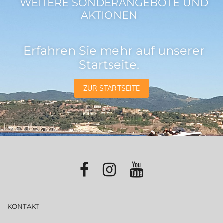
WEITERE SONDERANGEBOTE UND
AKTIONEN
Erfahren Sie mehr auf unserer
Startseite.
ZUR STARTSEITE
KONTAKT