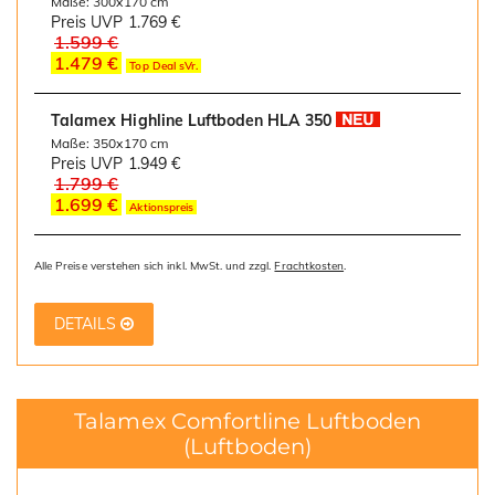
Maße: 300x170 cm
Preis UVP
1.769 €
1.599 €
1.479 €
Top Deal sVr.
Talamex Highline Luftboden HLA 350
Maße: 350x170 cm
Preis UVP
1.949 €
1.799 €
1.699 €
Aktionspreis
Alle Preise verstehen sich inkl. MwSt. und zzgl.
Frachtkosten
.
DETAILS
Talamex Comfortline Luftboden
(Luftboden)