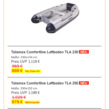
Talamex Comfortline Luftboden TLA 230
Maße: 230x134 cm
Preis UVP
1.119 €
969 €
889 €
Top Deal sVr.
Talamex Comfortline Luftboden TLA 250
Maße: 250x152 cm
Preis UVP
1.199 €
1.029 €
979 €
Aktionspreis