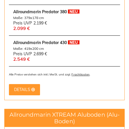
Allroundmarin Predator 380
Maße: 379x178 cm
Preis UVP
2.199 €
2.099 €
Allroundmarin Predator 430
Maße: 419x200 cm
Preis UVP
2.699 €
2.549 €
Alle Preise verstehen sich inkl. MwSt. und zzgl.
Frachtkosten
.
DETAILS
Allroundmarin XTREAM Aluboden
(Alu-
Boden)