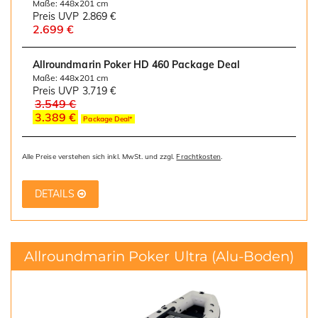
Maße: 448x201 cm
Preis UVP
2.869 €
2.699 €
Allroundmarin Poker HD 460 Package Deal
Maße: 448x201 cm
Preis UVP
3.719 €
3.549 €
3.389 €
Package Deal*
Alle Preise verstehen sich inkl. MwSt. und zzgl.
Frachtkosten
.
DETAILS
Allroundmarin Poker Ultra
(Alu-Boden)