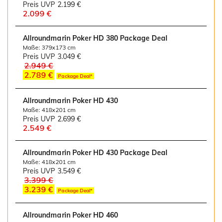
Preis UVP
2.199 €
2.099 €
Allroundmarin Poker HD 380 Package Deal
Maße: 379x173 cm
Preis UVP
3.049 €
2.949 €
2.789 €
Package Deal*
Allroundmarin Poker HD 430
Maße: 418x201 cm
Preis UVP
2.699 €
2.549 €
Allroundmarin Poker HD 430 Package Deal
Maße: 418x201 cm
Preis UVP
3.549 €
3.399 €
3.239 €
Package Deal*
Allroundmarin Poker HD 460