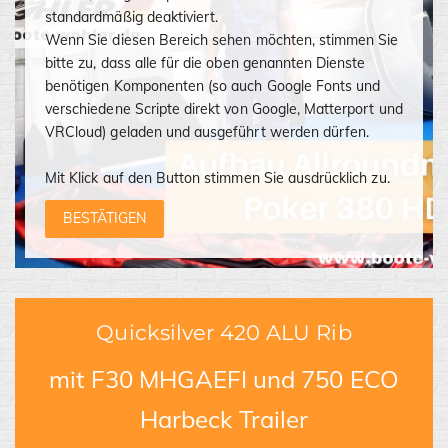
standardmäßig deaktiviert.
Wenn Sie diesen Bereich sehen möchten, stimmen Sie
bitte zu, dass alle für die oben genannten Dienste
benötigen Komponenten (so auch Google Fonts und
verschiedene Scripte direkt von Google, Matterport und
VRCloud) geladen und ausgeführt werden dürfen.
Mit Klick auf den Button stimmen Sie ausdrücklich zu.
BESTÄTIGEN
Quicksilver 420 ALU Rib
mit F30 MHGAEFI und 750 ECO
Harbeck Trailer