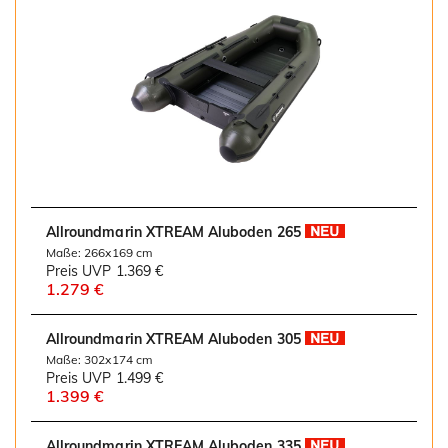
Allroundmarin XTREAM Aluboden 265
Maße: 266x169 cm
Preis UVP
1.369 €
1.279 €
Allroundmarin XTREAM Aluboden 305
Maße: 302x174 cm
Preis UVP
1.499 €
1.399 €
Allroundmarin XTREAM Aluboden 335