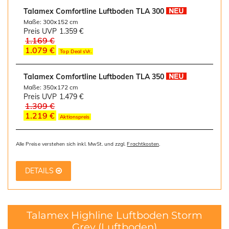
Talamex Comfortline Luftboden TLA 300
Maße: 300x152 cm
Preis UVP
1.359 €
1.169 €
1.079 €
Top Deal sVr.
Talamex Comfortline Luftboden TLA 350
Maße: 350x172 cm
Preis UVP
1.479 €
1.309 €
1.219 €
Aktionspreis
Alle Preise verstehen sich inkl. MwSt. und zzgl.
Frachtkosten
.
DETAILS
Talamex Highline Luftboden Storm
Grey
(Luftboden)