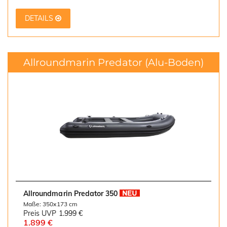
DETAILS
Allroundmarin Predator
(Alu-Boden)
Allroundmarin Predator 350
Maße: 350x173 cm
Preis UVP
1.999 €
1.899 €