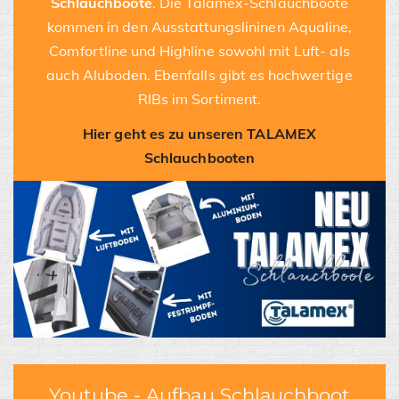
Schlauchboote
. Die Talamex-Schlauchboote
kommen in den Ausstattungslininen Aqualine,
Comfortline und Highline sowohl mit Luft- als
auch Aluboden. Ebenfalls gibt es hochwertige
RIBs im Sortiment.
Hier geht es zu unseren TALAMEX
Schlauchbooten
Youtube - Aufbau Schlauchboot