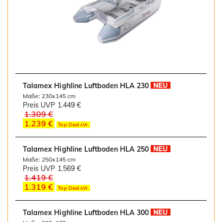
Talamex Highline Luftboden HLA 230
Maße: 230x145 cm
Preis UVP
1.449 €
1.309 €
1.239 €
Top Deal sVr.
Talamex Highline Luftboden HLA 250
Maße: 250x145 cm
Preis UVP
1.569 €
1.419 €
1.319 €
Top Deal sVr.
Talamex Highline Luftboden HLA 300