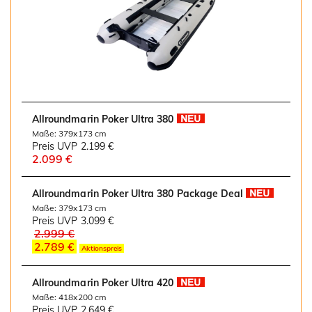
Allroundmarin Poker Ultra 380
Maße: 379x173 cm
Preis UVP
2.199 €
2.099 €
Allroundmarin Poker Ultra 380 Package Deal
Maße: 379x173 cm
Preis UVP
3.099 €
2.999 €
2.789 €
Aktionspreis
Allroundmarin Poker Ultra 420
Maße: 418x200 cm
Preis UVP
2.649 €