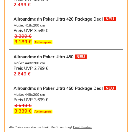
2.499 €
Allroundmarin Poker Ultra 420 Package Deal
Maße: 418x200 cm
Preis UVP
3.549 €
3.399 €
3.189 €
Aktionspreis
Allroundmarin Poker Ultra 450
Maße: 448x200 cm
Preis UVP
2.799 €
2.649 €
Allroundmarin Poker Ultra 450 Package Deal
Maße: 448x200 cm
Preis UVP
3.699 €
3.549 €
3.339 €
Aktionspreis
Alle Preise verstehen sich inkl. MwSt. und zzgl.
Frachtkosten
.