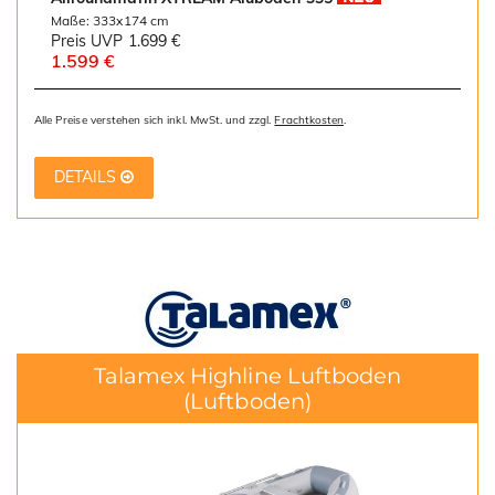
Maße: 333x174 cm
Preis UVP
1.699 €
1.599 €
Alle Preise verstehen sich inkl. MwSt. und zzgl.
Frachtkosten
.
DETAILS
Talamex Highline Luftboden
(Luftboden)