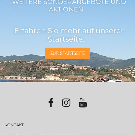
WEITERE SONDERANGEBOTE UND
AKTIONEN
Erfahren Sie mehr auf unserer
Startseite.
ZUR STARTSEITE
KONTAKT