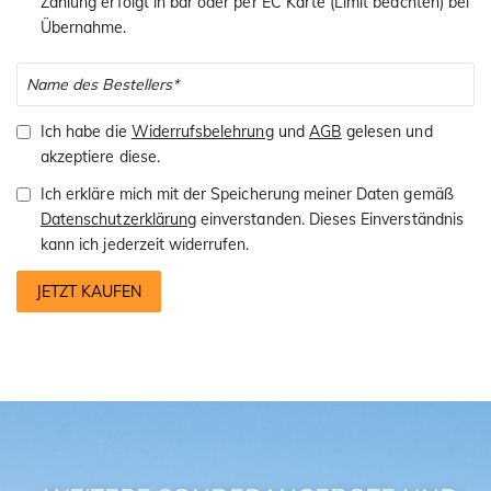
Zahlung erfolgt in bar oder per EC Karte (Limit beachten) bei
Übernahme.
Ich habe die
Widerrufsbelehrung
und
AGB
gelesen und
akzeptiere diese.
Ich erkläre mich mit der Speicherung meiner Daten gemäß
Datenschutzerklärung
einverstanden. Dieses Einverständnis
kann ich jederzeit widerrufen.
JETZT KAUFEN