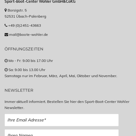
Sport-Boot-Center Wohler GmbH&CoKG
Borsigstr. 5
52531 Übach-Palenberg
+49 (0)2451-43663
mail@boote-wohler.de
ÖFFNUNGSZEITEN
Mo - Fr: 9.00 bis 17.00 Uhr
Sa: 9.00 bis 13.00 Uhr
Samstags nur im Februar, März, April, Mai, Oktober und November.
NEWSLETTER
Immer aktuell informiert. Bestellen Sie hier den Sport-Boot-Center Wohler
Newsletter.