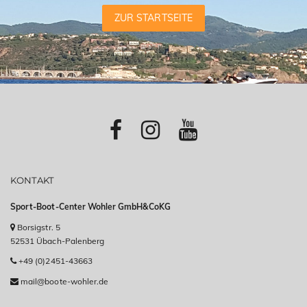
ZUR STARTSEITE
KONTAKT
Sport-Boot-Center Wohler GmbH&CoKG
Borsigstr. 5
52531 Übach-Palenberg
+49 (0)2451-43663
mail@boote-wohler.de