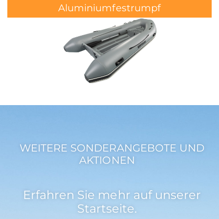
Aluminiumfestrumpf
WEITERE SONDERANGEBOTE UND
AKTIONEN
Erfahren Sie mehr auf unserer
Startseite.