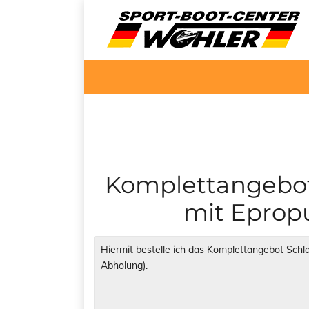
Komplettangebot 
mit Epropu