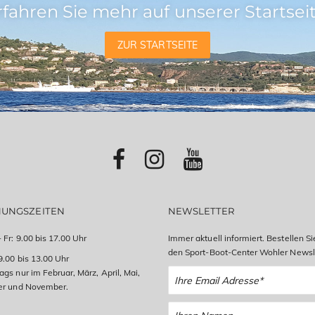
rfahren Sie mehr auf unserer Startseit
ZUR STARTSEITE
NUNGSZEITEN
NEWSLETTER
 Fr: 9.00 bis 17.00 Uhr
Immer aktuell informiert. Bestellen Si
den Sport-Boot-Center Wohler Newsle
9.00 bis 13.00 Uhr
gs nur im Februar, März, April, Mai,
er und November.