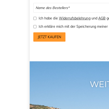
Ich habe die
Widerrufsbelehrung
und
AGB
ge
Ich erkläre mich mit der Speicherung mein
JETZT KAUFEN
WEI