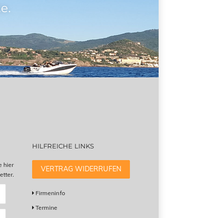
e.
HILFREICHE LINKS
e hier
VERTRAG WIDERRUFEN
tter.
Firmeninfo
Termine