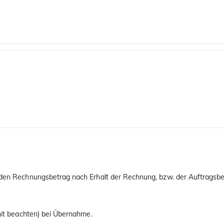
 den Rechnungsbetrag nach Erhalt der Rechnung, bzw. der Auftragsbes
imit beachten) bei Übernahme.