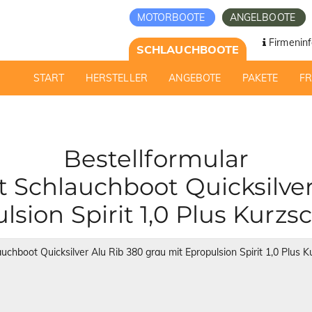
MOTORBOOTE
ANGELBOOTE
Firmeninf
SCHLAUCHBOOTE
START
HERSTELLER
ANGEBOTE
PAKETE
F
Bestellformular
Schlauchboot Quicksilver
lsion Spirit 1,0 Plus Kurzs