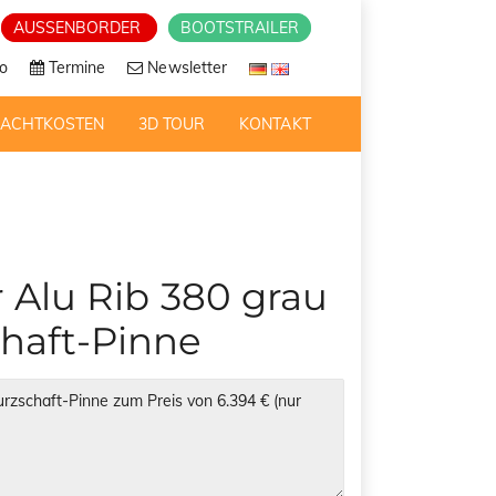
AUSSENBORDER
BOOTSTRAILER
o
Termine
Newsletter
RACHTKOSTEN
3D TOUR
KONTAKT
 Alu Rib 380 grau
chaft-Pinne