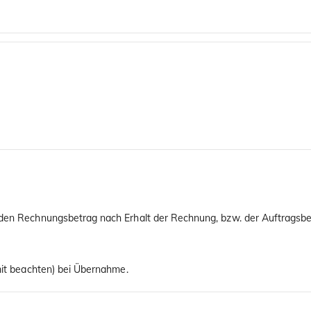
 den Rechnungsbetrag nach Erhalt der Rechnung, bzw. der Auftragsbes
imit beachten) bei Übernahme.