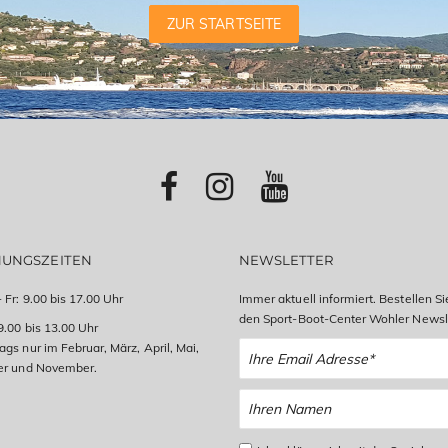
ZUR STARTSEITE
NUNGSZEITEN
NEWSLETTER
 Fr: 9.00 bis 17.00 Uhr
Immer aktuell informiert. Bestellen Si
den Sport-Boot-Center Wohler Newsle
9.00 bis 13.00 Uhr
gs nur im Februar, März, April, Mai,
er und November.