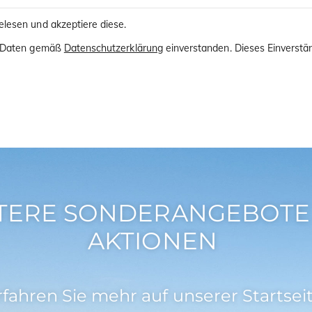
lesen und akzeptiere diese.
er Daten gemäß
Datenschutzerklärung
einverstanden. Dieses Einverstän
TERE SONDERANGEBOTE
AKTIONEN
rfahren Sie mehr auf unserer Startseit