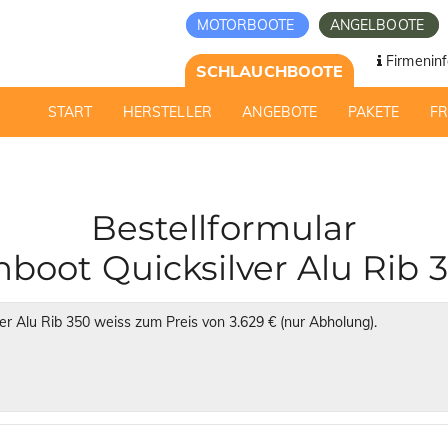
MOTORBOOTE
ANGELBOOTE
Firmeninf
SCHLAUCHBOOTE
START
HERSTELLER
ANGEBOTE
PAKETE
F
Bestellformular
boot Quicksilver Alu Rib 