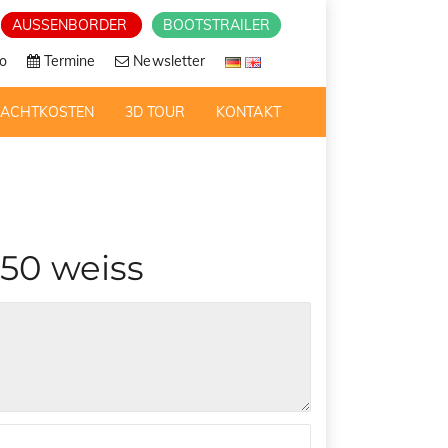
AUSSENBORDER
BOOTSTRAILER
o
Termine
Newsletter
RACHTKOSTEN
3D TOUR
KONTAKT
350 weiss