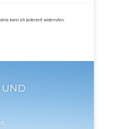
dnis kann ich jederzeit widerrufen.
 UND
e.