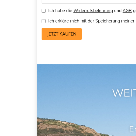
Ich habe die
Widerrufsbelehrung
und
AGB
ge
Ich erkläre mich mit der Speicherung mein
JETZT KAUFEN
WEI
E