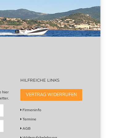
HILFREICHE LINKS
e hier
VERTRAG WIDERRUFEN
tter.
Firmeninfo
Termine
AGB
Widerrufsbelehrung