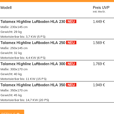
Modell
Preis UVP
inkl. MwSt.
Talamex Highline Luftboden HLA 230
1.449 €
Maße: 230x145 cm
Gewicht: 29 kg
Motorisierbar bis: 3,7 KW (5 PS)
Talamex Highline Luftboden HLA 250
1.569 €
Maße: 250x145 cm
Gewicht: 32 kg
Motorisierbar bis: 4,4 KW (6 PS)
Talamex Highline Luftboden HLA 300
1.769 €
Maße: 300x170 cm
Gewicht: 40 kg
Motorisierbar bis: 11 KW (15 PS)
Talamex Highline Luftboden HLA 350
1.949 €
Maße: 350x170 cm
Gewicht: 45 kg
Motorisierbar bis: 14,7 KW (20 PS)