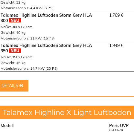
Gewicht: 32 kg
Motorisierbar bis: 4,4 KW (6 PS)
Talamex Highline Luftboden Storm Grey HLA
1.769 €
300
Maße: 300x170 cm
Gewicht: 40 kg
Motorisierbar bis: 11 KW (15 PS)
Talamex Highline Luftboden Storm Grey HLA
1.949 €
350
Maße: 350x170 cm
Gewicht: 45 kg
Motorisierbar bis: 14,7 KW (20 PS)
DETAILS
Talamex Highline X Light Luftboden
Modell
Preis UVP
inkl. MwSt.