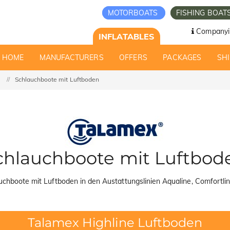
MOTORBOATS
FISHING BOAT
Companyi
INFLATABLES
HOME
MANUFACTURERS
OFFERS
PACKAGES
SHI
Schlauchboote mit Luftboden
chlauchboote mit Luftbod
chboote mit Luftboden in den Austattungslinien Aqualine, Comfortlin
Talamex Highline Luftboden