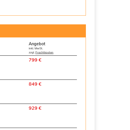
Angebot
inkl. MwSt.
zzgl.
Frachtkosten
799 €
849 €
929 €