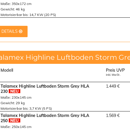
Maße: 350x172 cm
Gewicht: 46 kg
Motorisierbar bis: 14,7 KW (20 PS)
DETAILS
alamex Highline Luftboden Storm Gr
Modell
Preis UVP
inkl. MwSt.
Talamex Highline Luftboden Storm Grey HLA
1.449 €
230
Maße: 230x145 cm
Gewicht: 29 kg
Motorisierbar bis: 3,7 KW (5 PS)
Talamex Highline Luftboden Storm Grey HLA
1.569 €
250
Maße: 250x145 cm