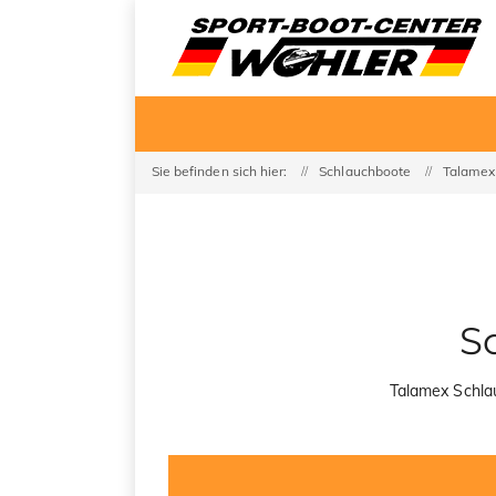
Sie befinden sich hier:
Schlauchboote
Talamex
S
Talamex Schlau