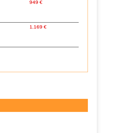
949 €
1.169 €