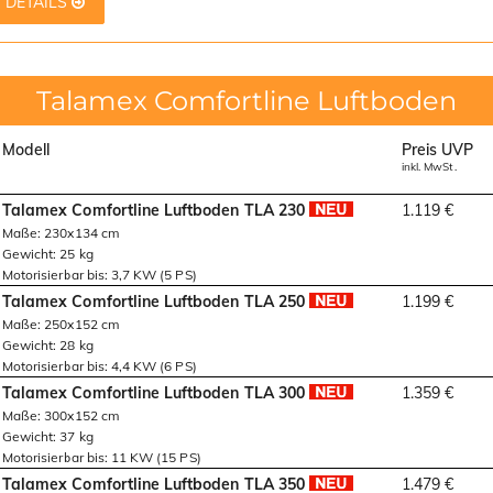
DETAILS
Talamex Comfortline Luftboden
Modell
Preis UVP
inkl. MwSt.
Talamex Comfortline Luftboden TLA 230
1.119 €
Maße: 230x134 cm
Gewicht: 25 kg
Motorisierbar bis: 3,7 KW (5 PS)
Talamex Comfortline Luftboden TLA 250
1.199 €
Maße: 250x152 cm
Gewicht: 28 kg
Motorisierbar bis: 4,4 KW (6 PS)
Talamex Comfortline Luftboden TLA 300
1.359 €
Maße: 300x152 cm
Gewicht: 37 kg
Motorisierbar bis: 11 KW (15 PS)
Talamex Comfortline Luftboden TLA 350
1.479 €