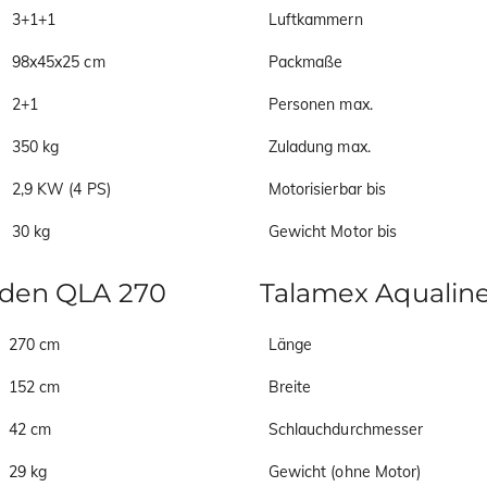
3+1+1
Luftkammern
98x45x25 cm
Packmaße
2+1
Personen max.
350 kg
Zuladung max.
2,9 KW (4 PS)
Motorisierbar bis
30 kg
Gewicht Motor bis
oden QLA 270
Talamex Aqualin
270 cm
Länge
152 cm
Breite
42 cm
Schlauchdurchmesser
29 kg
Gewicht (ohne Motor)