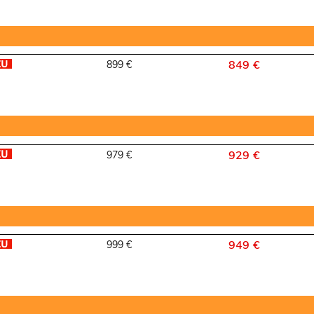
849 €
899 €
929 €
979 €
949 €
999 €