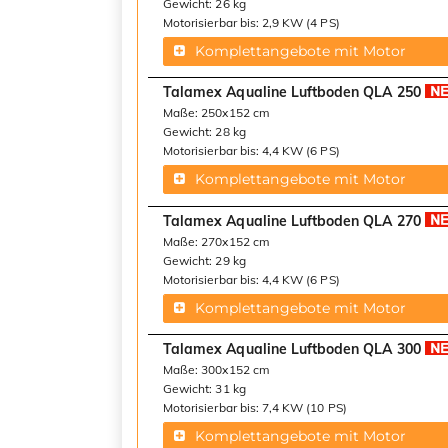
Gewicht: 26 kg
Motorisierbar bis: 2,9 KW (4 PS)
Komplettangebote mit Motor
Talamex Aqualine Luftboden QLA 250
Maße: 250x152 cm
Gewicht: 28 kg
Motorisierbar bis: 4,4 KW (6 PS)
Komplettangebote mit Motor
Talamex Aqualine Luftboden QLA 270
Maße: 270x152 cm
Gewicht: 29 kg
Motorisierbar bis: 4,4 KW (6 PS)
Komplettangebote mit Motor
Talamex Aqualine Luftboden QLA 300
Maße: 300x152 cm
Gewicht: 31 kg
Motorisierbar bis: 7,4 KW (10 PS)
Komplettangebote mit Motor