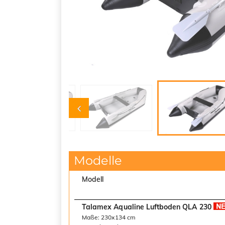
Modelle
Modell
Talamex Aqualine Luftboden QLA 230
Maße: 230x134 cm