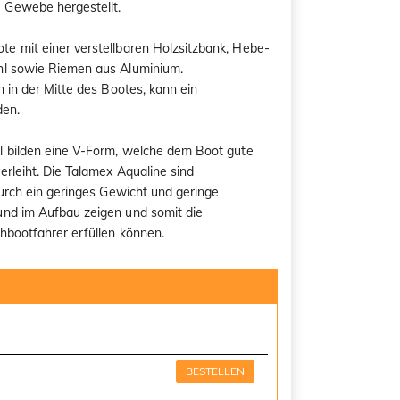
Gewebe hergestellt.
e mit einer verstellbaren Holzsitzbank, Hebe-
hl sowie Riemen aus Aluminium.
 in der Mitte des Bootes, kann ein
den.
l bilden eine V-Form, welche dem Boot gute
rleiht. Die Talamex Aqualine sind
durch ein geringes Gewicht und geringe
nd im Aufbau zeigen und somit die
hbootfahrer erfüllen können.
BESTELLEN