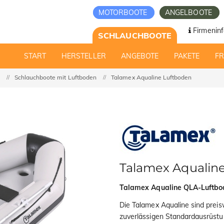
MOTORBOOTE
ANGELBOOTE
Firmeninf
SCHLAUCHBOOTE
START
HERSTELLER
ANGEBOTE
PAKETE
F
Schlauchboote mit Luftboden
Talamex Aqualine Luftboden
Talamex Aqualin
Talamex Aqualine QLA-Luftbo
Die Talamex Aqualine sind prei
zuverlässigen Standardausrüstu