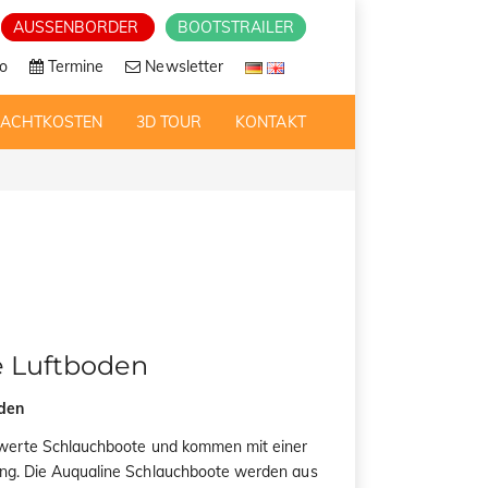
AUSSENBORDER
BOOTSTRAILER
o
Termine
Newsletter
RACHTKOSTEN
3D TOUR
KONTAKT
e Luftboden
den
swerte Schlauchboote und kommen mit einer
ng. Die Auqualine Schlauchboote werden aus