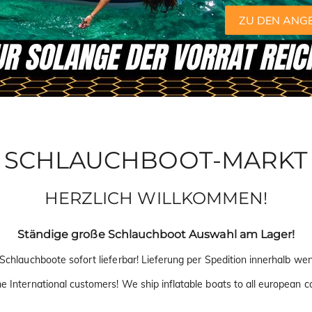
ZU DEN ANG
SCHLAUCHBOOT-MARKT
HERZLICH WILLKOMMEN!
Ständige große Schlauchboot Auswahl am Lager!
Schlauchboote sofort lieferbar! Lieferung per Spedition innerhalb wen
 International customers! We ship inflatable boats to all european co