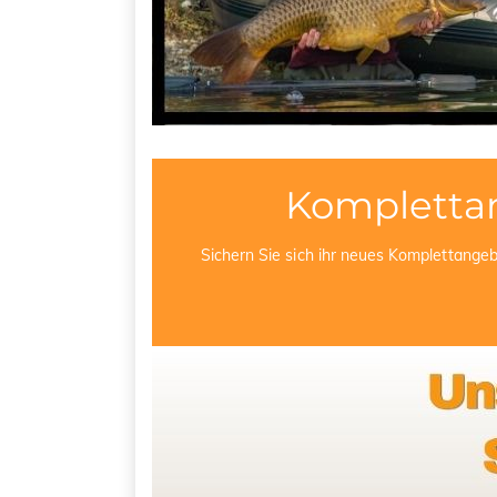
Kompletta
Sichern Sie sich ihr neues Komplettange