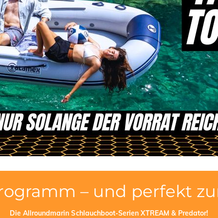
rogramm – und perfekt z
Die Allroundmarin Schlauchboot-Serien XTREAM & Predator!