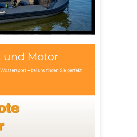
 und Motor
Wassersport – bei uns finden Sie perfekt