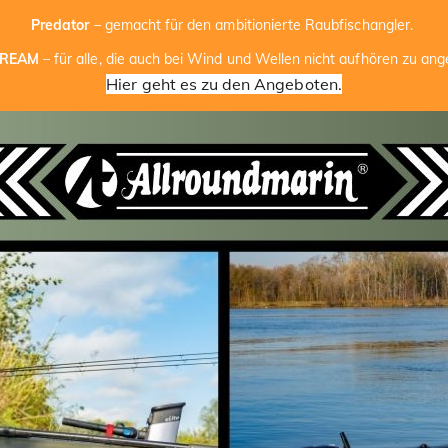
Predator
– gemacht für den ambitionierte Raubfischangler.
TREAM
– für alle, die auch bei Wind und Wellen nicht aufhören zu ange
Hier geht es zu den Angeboten.