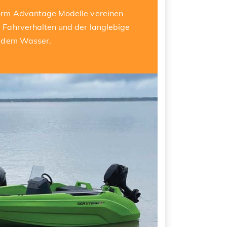
orm Advantage Modelle vereinen
 Fahrverhalten und der langlebige
f dem Wasser.