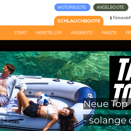
MOTORBOOTE
ANGELBOOTE
Firmeninf
SCHLAUCHBOOTE
START
HERSTELLER
ANGEBOTE
PAKETE
F
Neue Top 
- solange