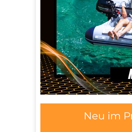
Neu im P