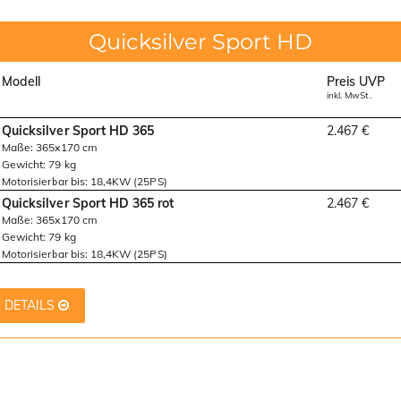
Quicksilver Sport HD
Modell
Preis UVP
inkl. MwSt.
Quicksilver Sport HD 365
2.467 €
Maße: 365x170 cm
Gewicht: 79 kg
Motorisierbar bis: 18,4KW (25PS)
Quicksilver Sport HD 365 rot
2.467 €
Maße: 365x170 cm
Gewicht: 79 kg
Motorisierbar bis: 18,4KW (25PS)
DETAILS