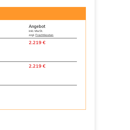
Angebot
inkl. MwSt.
zzgl.
Frachtkosten
2.219 €
2.219 €