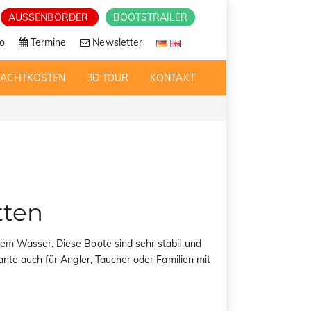
AUSSENBORDER
BOOTSTRAILER
o
Termine
Newsletter
RACHTKOSTEN
3D TOUR
KONTAKT
tten
em Wasser. Diese Boote sind sehr stabil und
iante auch für Angler, Taucher oder Familien mit