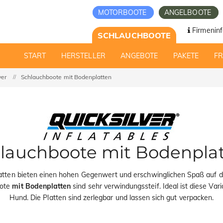
MOTORBOOTE
ANGELBOOTE
Firmeninf
SCHLAUCHBOOTE
START
HERSTELLER
ANGEBOTE
PAKETE
F
ver
Schlauchboote mit Bodenplatten
lauchboote mit Bodenpla
atten bieten einen hohen Gegenwert und erschwinglichen Spaß auf d
oote
mit Bodenplatten
sind sehr verwindungssteif. Ideal ist diese Var
Hund. Die Platten sind zerlegbar und lassen sich gut verpacken.