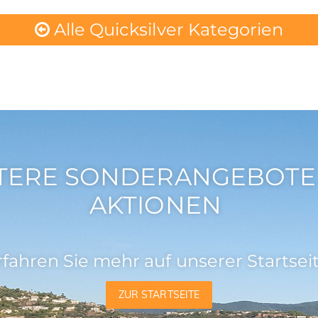
Alle Quicksilver Kategorien
TERE SONDERANGEBOTE
AKTIONEN
rfahren Sie mehr auf unserer Startseit
ZUR STARTSEITE