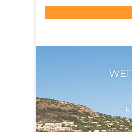
WEI
E