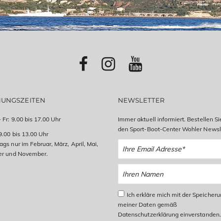
NUNGSZEITEN
NEWSLETTER
 Fr: 9.00 bis 17.00 Uhr
Immer aktuell informiert. Bestellen Si
den Sport-Boot-Center Wohler Newsle
9.00 bis 13.00 Uhr
gs nur im Februar, März, April, Mai,
er und November.
Ich erkläre mich mit der Speicher
meiner Daten gemäß
Datenschutzerklärung einverstanden.