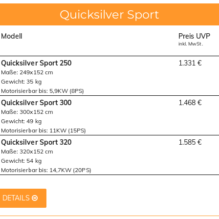
Quicksilver Sport
Modell
Preis UVP
inkl. MwSt.
Quicksilver Sport 250
1.331 €
Maße: 249x152 cm
Gewicht: 35 kg
Motorisierbar bis: 5,9KW (8PS)
Quicksilver Sport 300
1.468 €
Maße: 300x152 cm
Gewicht: 49 kg
Motorisierbar bis: 11KW (15PS)
Quicksilver Sport 320
1.585 €
Maße: 320x152 cm
Gewicht: 54 kg
Motorisierbar bis: 14,7KW (20PS)
DETAILS