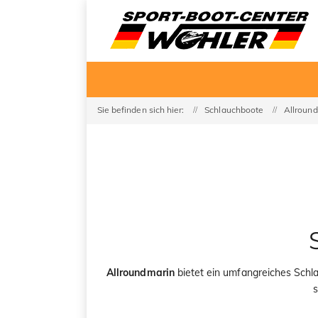
Sie befinden sich hier:
Schlauchboote
Allroun
Allroundmarin
bietet ein umfangreiches Schla
s