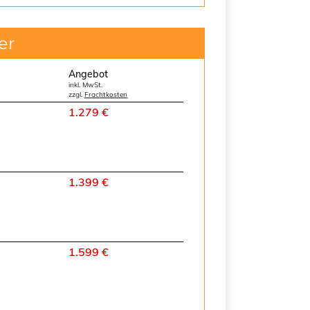
er
Angebot
inkl. MwSt.
zzgl.
Frachtkosten
1.279 €
1.399 €
1.599 €