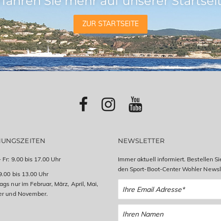
rfahren Sie mehr auf unserer Startseit
ZUR STARTSEITE
NUNGSZEITEN
NEWSLETTER
 Fr: 9.00 bis 17.00 Uhr
Immer aktuell informiert. Bestellen Si
den Sport-Boot-Center Wohler Newsle
9.00 bis 13.00 Uhr
gs nur im Februar, März, April, Mai,
er und November.