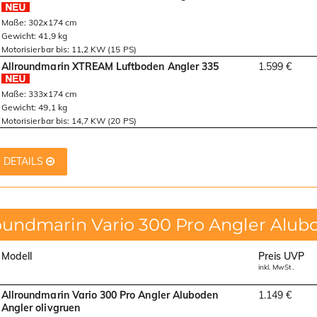
Maße: 302x174 cm
Gewicht: 41,9 kg
Motorisierbar bis: 11,2 KW (15 PS)
Allroundmarin XTREAM Luftboden Angler 335
1.599 €
Maße: 333x174 cm
Gewicht: 49,1 kg
Motorisierbar bis: 14,7 KW (20 PS)
DETAILS
roundmarin Vario 300 Pro Angler Alub
Modell
Preis UVP
inkl. MwSt.
Allroundmarin Vario 300 Pro Angler Aluboden
1.149 €
Angler olivgruen