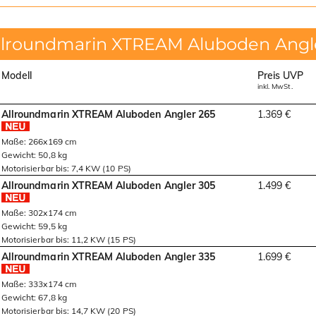
llroundmarin XTREAM Aluboden Angl
Modell
Preis UVP
inkl. MwSt.
Allroundmarin XTREAM Aluboden Angler 265
1.369 €
Maße: 266x169 cm
Gewicht: 50,8 kg
Motorisierbar bis: 7,4 KW (10 PS)
Allroundmarin XTREAM Aluboden Angler 305
1.499 €
Maße: 302x174 cm
Gewicht: 59,5 kg
Motorisierbar bis: 11,2 KW (15 PS)
Allroundmarin XTREAM Aluboden Angler 335
1.699 €
Maße: 333x174 cm
Gewicht: 67,8 kg
Motorisierbar bis: 14,7 KW (20 PS)