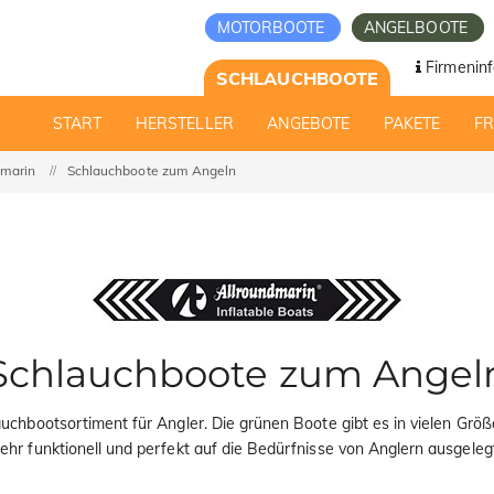
MOTORBOOTE
ANGELBOOTE
Firmeninf
SCHLAUCHBOOTE
START
HERSTELLER
ANGEBOTE
PAKETE
F
dmarin
Schlauchboote zum Angeln
Schlauchboote zum Angel
uchbootsortiment für Angler. Die grünen Boote gibt es in vielen Gr
ehr funktionell und perfekt auf die Bedürfnisse von Anglern ausgeleg