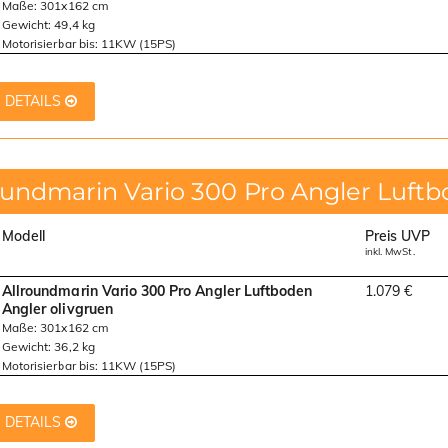
Maße: 301x162 cm
Gewicht: 49,4 kg
Motorisierbar bis: 11KW (15PS)
DETAILS
oundmarin Vario 300 Pro Angler Luft
Modell
Preis UVP
inkl. MwSt.
Allroundmarin Vario 300 Pro Angler Luftboden
1.079 €
Angler olivgruen
Maße: 301x162 cm
Gewicht: 36,2 kg
Motorisierbar bis: 11KW (15PS)
DETAILS