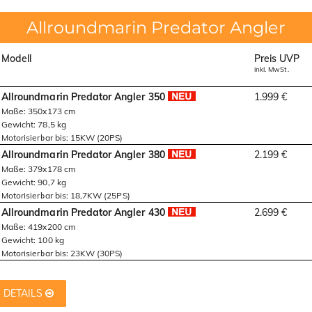
Allroundmarin Predator Angler
Modell
Preis UVP
inkl. MwSt.
Allroundmarin Predator Angler 350
1.999 €
Maße: 350x173 cm
Gewicht: 78,5 kg
Motorisierbar bis: 15KW (20PS)
Allroundmarin Predator Angler 380
2.199 €
Maße: 379x178 cm
Gewicht: 90,7 kg
Motorisierbar bis: 18,7KW (25PS)
Allroundmarin Predator Angler 430
2.699 €
Maße: 419x200 cm
Gewicht: 100 kg
Motorisierbar bis: 23KW (30PS)
DETAILS