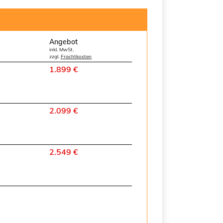
Angebot
inkl. MwSt.
zzgl.
Frachtkosten
1.899 €
2.099 €
2.549 €