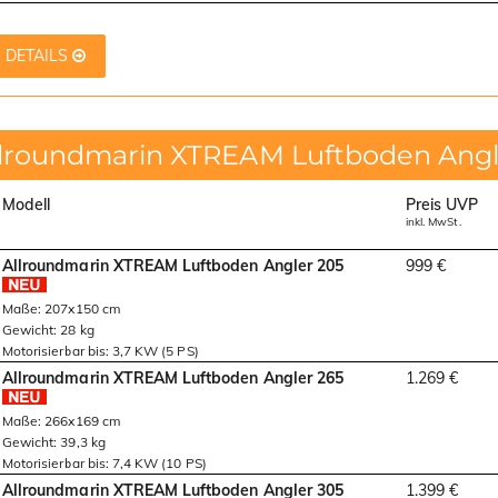
DETAILS
llroundmarin XTREAM Luftboden Angl
Modell
Preis UVP
inkl. MwSt.
Allroundmarin XTREAM Luftboden Angler 205
999 €
Maße: 207x150 cm
Gewicht: 28 kg
Motorisierbar bis: 3,7 KW (5 PS)
Allroundmarin XTREAM Luftboden Angler 265
1.269 €
Maße: 266x169 cm
Gewicht: 39,3 kg
Motorisierbar bis: 7,4 KW (10 PS)
Allroundmarin XTREAM Luftboden Angler 305
1.399 €