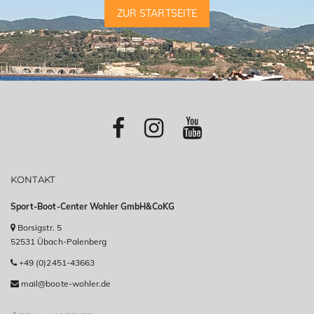
ZUR STARTSEITE
KONTAKT
Sport-Boot-Center Wohler GmbH&CoKG
Borsigstr. 5
52531 Übach-Palenberg
+49 (0)2451-43663
mail@boote-wohler.de