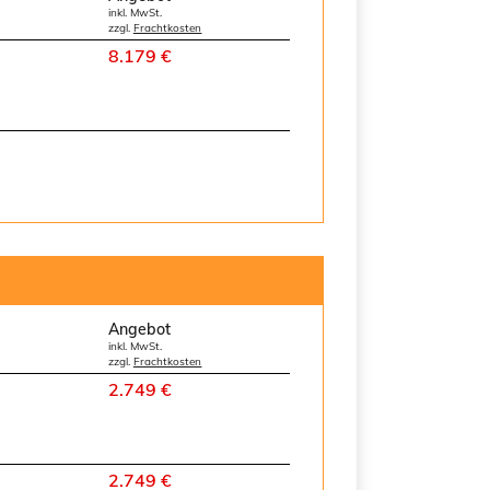
inkl. MwSt.
zzgl.
Frachtkosten
8.179 €
Angebot
inkl. MwSt.
zzgl.
Frachtkosten
2.749 €
2.749 €