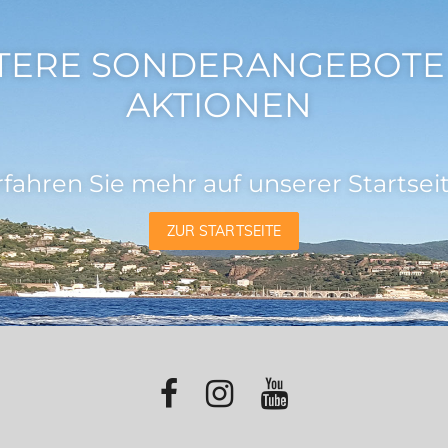
TERE SONDERANGEBOTE
AKTIONEN
rfahren Sie mehr auf unserer Startseit
ZUR STARTSEITE