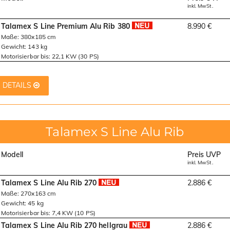
inkl. MwSt.
Talamex S Line Premium Alu Rib 380
8.990 €
Maße: 380x185 cm
Gewicht: 143 kg
Motorisierbar bis: 22,1 KW (30 PS)
DETAILS
Talamex S Line Alu Rib
Modell
Preis UVP
inkl. MwSt.
Talamex S Line Alu Rib 270
2.886 €
Maße: 270x163 cm
Gewicht: 45 kg
Motorisierbar bis: 7,4 KW (10 PS)
Talamex S Line Alu Rib 270 hellgrau
2.886 €