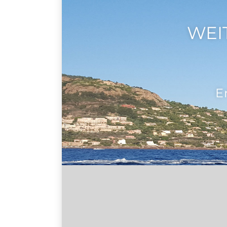
WEI
E