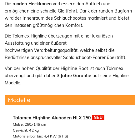
Die
runden Heckkonen
verbessern den Auftrieb und
ermöglichen eine schnelle Gleitfahrt. Dank der runden Bugform
wird der Innenraum des Schlauchbootes maximiert und bietet
den Insassen größtmöglichen Komfort.
Die Talamex Highline überzeugen mit einer luxuriösen
Ausstattung und einer äußerst
hochwertigen Verarbeitungsqualität, welche selbst die
Bedürfnisse anspruchsvoller Schlauchboot-Fahrer übertrifft.
Von der hohen Qualität der Highline Boot ist auch Talamex
überzeugt und gibt daher
3 Jahre Garantie
auf seine Highline
Modelle.
Modelle
Talamex Highline Aluboden HLX 250
Maße: 250x145 cm
Gewicht: 42 kg
Motorisierbar bis: 4,4 KW (6 PS)