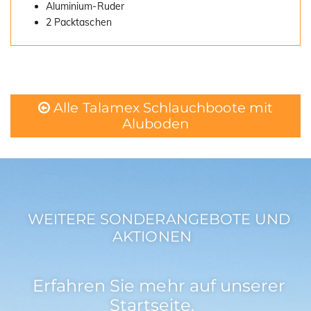
Aluminium-Ruder
2 Packtaschen
Alle Talamex Schlauchboote mit
Aluboden
WEITERE SONDERANGEBOTE UND
AKTIONEN
Erfahren Sie mehr auf unserer
Startseite.