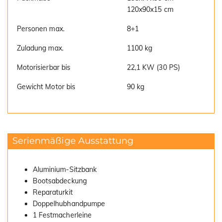
120x90x15 cm
Personen max.
8+1
Zuladung max.
1100 kg
Motorisierbar bis
22,1 KW (30 PS)
Gewicht Motor bis
90 kg
Serienmäßige Ausstattung
Aluminium-Sitzbank
Bootsabdeckung
Reparaturkit
Doppelhubhandpumpe
1 Festmacherleine