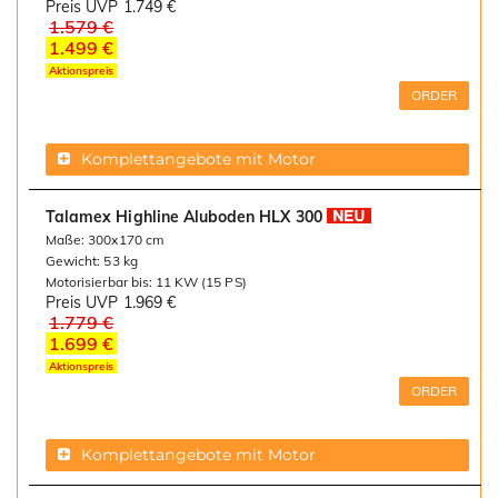
Preis UVP
1.749 €
1.579 €
1.499 €
Aktionspreis
ORDER
Komplettangebote mit Motor
Talamex Highline Aluboden HLX 300
Maße: 300x170 cm
Gewicht: 53 kg
Motorisierbar bis: 11 KW (15 PS)
Preis UVP
1.969 €
1.779 €
1.699 €
Aktionspreis
ORDER
Komplettangebote mit Motor