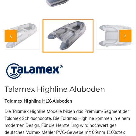
i
o
n
Talamex Highline Aluboden
Talamex Highline HLX-Aluboden
Die Talamex Highline Modelle bilden das Premium-Segment der
Talamex Schlauchboote. Die Talamex Highline kommen in einem
modernen Design. Für die Herstellung wird hochwertiges
deutsches Valmex Mehler PVC-Gewebe mit 0,9mm 1100dtex