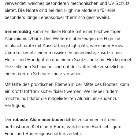
verwendet, welches besonderen mechanischen und UV Schutz
bietet. Die Nähte sind bei den Highline Modellen für eine
besonders lange Lebensdauer thermisch geschweißt.
Serienmäßig
kommen diese Boote mit einer hochwertigen
Aluminiumsitzbank. Des Weiteren überzeugen die Highline
Schlauchboote mit Ausstattungshighlights, wie einem Bravo
Überdruckventil, einer massiven Scheuerleiste, zusätzlichen
Halte- und Handgriffen und einem Spritzschutz am Heckspiegel.
Die seitlichen Schläuche sind auf der Unterseite zusätzlich mit
einem breiten Scheuerschutz versehen.
Mit Hilfe des praktischen Riemen in der Mitte des Bootes, kann
ein Kraftstofftank sicher fixiert werden. Wer lieber rudern
möchte, hat dafür die mitgelieferten Aluminium-Ruder zur
Verfügung.
Der
robuste Aluminiumboden
bildet zusammen mit dem
aufblasbaren Kiel eine V-Form, welche dem Boot sehr gute
Fahr- und Rudereigenschaften verleiht.