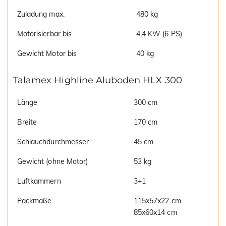
Zuladung max.
480 kg
Motorisierbar bis
4,4 KW (6 PS)
Gewicht Motor bis
40 kg
Talamex Highline Aluboden HLX 300
Länge
300 cm
Breite
170 cm
Schlauchdurchmesser
45 cm
Gewicht (ohne Motor)
53 kg
Luftkammern
3+1
Packmaße
115x57x22 cm
85x60x14 cm