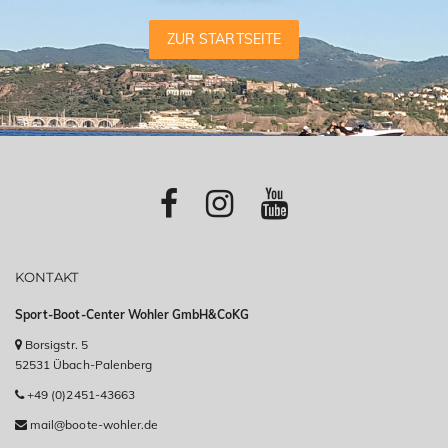
ZUR STARTSEITE
KONTAKT
Sport-Boot-Center Wohler GmbH&CoKG
Borsigstr. 5
52531 Übach-Palenberg
+49 (0)2451-43663
mail@boote-wohler.de