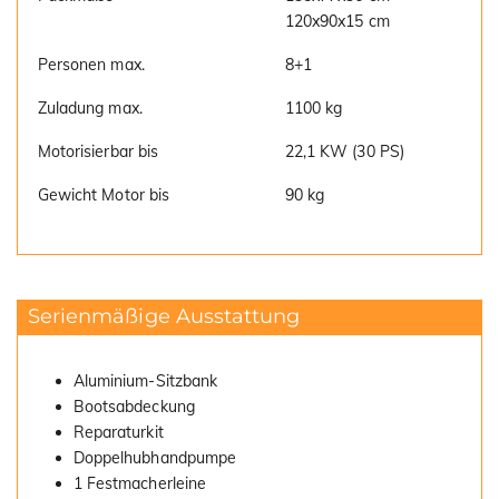
120x90x15 cm
Personen max.
8+1
Zuladung max.
1100 kg
Motorisierbar bis
22,1 KW (30 PS)
Gewicht Motor bis
90 kg
Serienmäßige Ausstattung
Aluminium-Sitzbank
Bootsabdeckung
Reparaturkit
Doppelhubhandpumpe
1 Festmacherleine