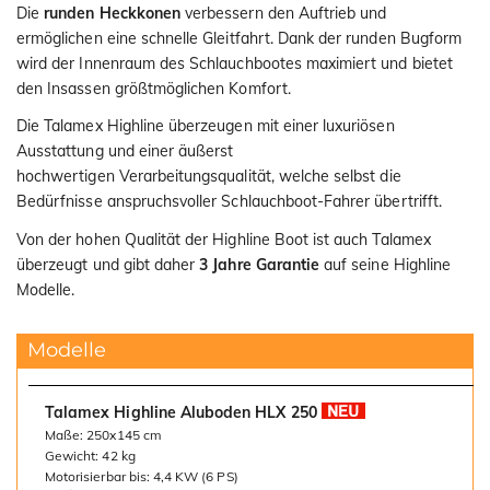
Die
runden Heckkonen
verbessern den Auftrieb und
ermöglichen eine schnelle Gleitfahrt. Dank der runden Bugform
wird der Innenraum des Schlauchbootes maximiert und bietet
den Insassen größtmöglichen Komfort.
Die Talamex Highline überzeugen mit einer luxuriösen
Ausstattung und einer äußerst
hochwertigen Verarbeitungsqualität, welche selbst die
Bedürfnisse anspruchsvoller Schlauchboot-Fahrer übertrifft.
Von der hohen Qualität der Highline Boot ist auch Talamex
überzeugt und gibt daher
3 Jahre Garantie
auf seine Highline
Modelle.
Modelle
Talamex Highline Aluboden HLX 250
Maße: 250x145 cm
Gewicht: 42 kg
Motorisierbar bis: 4,4 KW (6 PS)