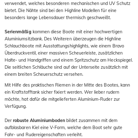
verwendet, welches besonderen mechanischen und UV Schutz
bietet. Die Nähte sind bei den Highline Modellen für eine
besonders lange Lebensdauer thermisch geschweißt.
Serienmäßig
kommen diese Boote mit einer hochwertigen
Aluminiumsitzbank. Des Weiteren überzeugen die Highline
Schlauchboote mit Ausstattungshighlights, wie einem Bravo
Überdruckventil, einer massiven Scheuerleiste, zusätzlichen
Halte- und Handgriffen und einem Spritzschutz am Heckspiegel.
Die seitlichen Schläuche sind auf der Unterseite zusätzlich mit
einem breiten Scheuerschutz versehen.
Mit Hilfe des praktischen Riemen in der Mitte des Bootes, kann
ein Kraftstofftank sicher fixiert werden. Wer lieber rudern
möchte, hat dafür die mitgelieferten Aluminium-Ruder zur
Verfügung.
Der
robuste Aluminiumboden
bildet zusammen mit dem
aufblasbaren Kiel eine V-Form, welche dem Boot sehr gute
Fahr- und Rudereigenschaften verleiht.