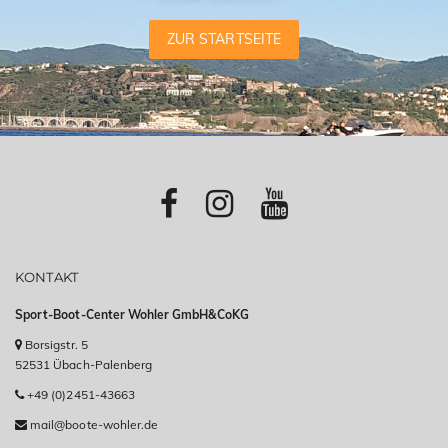
ZUR STARTSEITE
KONTAKT
Sport-Boot-Center Wohler GmbH&CoKG
Borsigstr. 5
52531 Übach-Palenberg
+49 (0)2451-43663
mail@boote-wohler.de