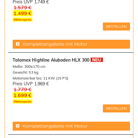
Preis UVP
1.749 €
1.579 €
1.499 €
Aktionspreis
BESTELLEN
Komplettangebote mit Motor
Talamex Highline Aluboden HLX 300
Maße: 300x170 cm
Gewicht: 53 kg
Motorisierbar bis: 11 KW (15 PS)
Preis UVP
1.969 €
1.779 €
1.699 €
Aktionspreis
BESTELLEN
Komplettangebote mit Motor