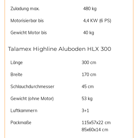
Zuladung max.
480 kg
Motorisierbar bis
4,4 KW (6 PS)
Gewicht Motor bis
40 kg
Talamex Highline Aluboden HLX 300
Länge
300 cm
Breite
170 cm
Schlauchdurchmesser
45 cm
Gewicht (ohne Motor)
53 kg
Luftkammern
3+1
Packmaße
115x57x22 cm
85x60x14 cm