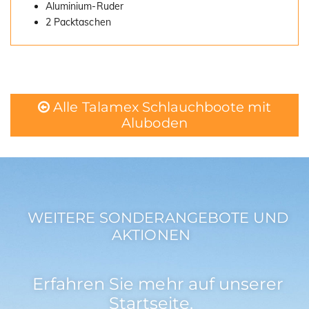
Aluminium-Ruder
2 Packtaschen
Alle Talamex Schlauchboote mit
Aluboden
WEITERE SONDERANGEBOTE UND
AKTIONEN
Erfahren Sie mehr auf unserer
Startseite.