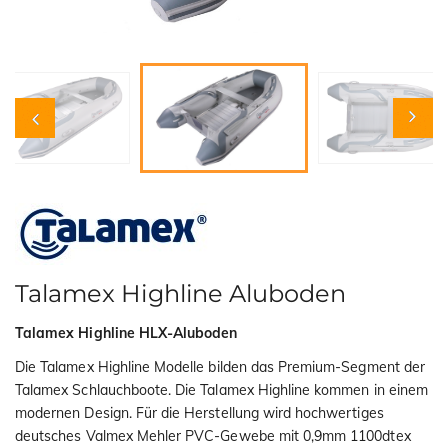
i
o
n
Talamex Highline Aluboden
Talamex Highline HLX-Aluboden
Die Talamex Highline Modelle bilden das Premium-Segment der
Talamex Schlauchboote. Die Talamex Highline kommen in einem
modernen Design. Für die Herstellung wird hochwertiges
deutsches Valmex Mehler PVC-Gewebe mit 0,9mm 1100dtex