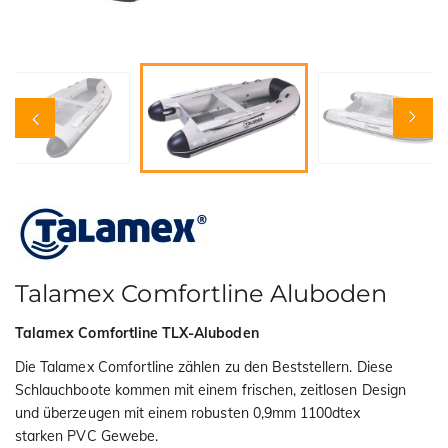
i
o
n
Talamex Comfortline Aluboden
Talamex Comfortline TLX-Aluboden
Die Talamex Comfortline zählen zu den Beststellern. Diese
Schlauchboote kommen mit einem frischen, zeitlosen Design
und überzeugen mit einem robusten 0,9mm 1100dtex
starken PVC Gewebe.