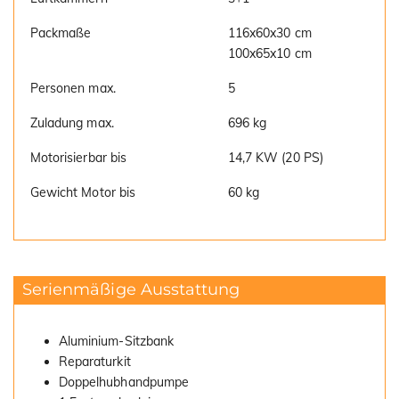
Packmaße
116x60x30 cm
100x65x10 cm
Personen max.
5
Zuladung max.
696 kg
Motorisierbar bis
14,7 KW (20 PS)
Gewicht Motor bis
60 kg
Serienmäßige Ausstattung
Aluminium-Sitzbank
Reparaturkit
Doppelhubhandpumpe