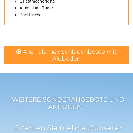
1 Festmacherleine
Aluminium-Ruder
Packtasche
Alle Talamex Schlauchboote mit
Aluboden
WEITERE SONDERANGEBOTE UND
AKTIONEN
Erfahren Sie mehr auf unserer