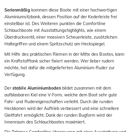
Serienmäßig
kommen diese Boote mit einer hochwertigen
Aluminiumsitzbank, dessen Position auf der Kederleiste frei
einstellbar ist. Des Weiteren punkten die Comfortline
Schlauchboote mit Ausstattungshighlights, wie einem
Überdruckventil, einer massiven Scheuerleiste, zusätzlichen
Haltegriffen und einem Spritzschutz am Heckspiegel.
Mit Hilfe des praktischen Riemen in der Mitte des Bootes, kann
ein Kraftstofftank sicher fixiert werden. Wer lieber rudern
möchte, hat dafür die mitgelieferten Aluminium-Ruder zur
Verfügung.
Der
stabile Aluminiumboden
bildet zusammen mit dem
aufblasbaren Kiel eine V-Form, welche dem Boot sehr gute
Fahr- und Rudereigenschaften verleiht. Durch die runden
Heckkonen wird der Auftrieb verbessert und eine schnellere
Gleitfahrt ermöglicht. Dank der runden Bugform wird der
Innenraum des Schlauchbootes maximiert.