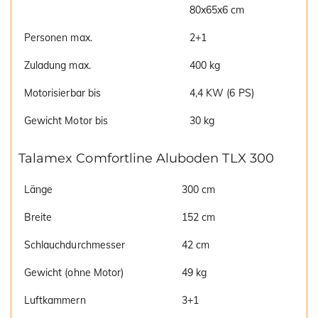
80x65x6 cm
Personen max.
2+1
Zuladung max.
400 kg
Motorisierbar bis
4,4 KW (6 PS)
Gewicht Motor bis
30 kg
Talamex Comfortline Aluboden TLX 300
Länge
300 cm
Breite
152 cm
Schlauchdurchmesser
42 cm
Gewicht (ohne Motor)
49 kg
Luftkammern
3+1