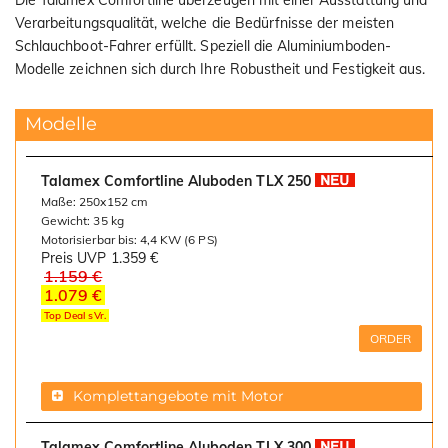
Die Talamex Comfortline überzeugen mit einer Ausstattung und
Verarbeitungsqualität, welche die Bedürfnisse der meisten
Schlauchboot-Fahrer erfüllt. Speziell die Aluminiumboden-
Modelle zeichnen sich durch Ihre Robustheit und Festigkeit aus.
Modelle
Talamex Comfortline Aluboden TLX 250
Maße: 250x152 cm
Gewicht: 35 kg
Motorisierbar bis: 4,4 KW (6 PS)
Preis UVP
1.359 €
1.159 €
1.079 €
Top Deal sVr.
ORDER
Komplettangebote mit Motor
Talamex Comfortline Aluboden TLX 300