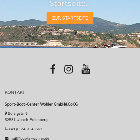
Startseite.
ZUR STARTSEITE
KONTAKT
Sport-Boot-Center Wohler GmbH&CoKG
Borsigstr. 5
52531 Übach-Palenberg
+49 (0)2451-43663
mail@boote-wohler.de