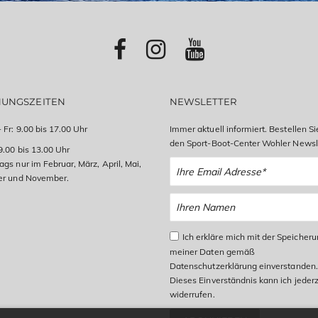
NUNGSZEITEN
NEWSLETTER
 Fr: 9.00 bis 17.00 Uhr
Immer aktuell informiert. Bestellen Si
den Sport-Boot-Center Wohler Newsle
9.00 bis 13.00 Uhr
gs nur im Februar, März, April, Mai,
er und November.
Ich erkläre mich mit der Speicher
meiner Daten gemäß
Datenschutzerklärung einverstanden.
Dieses Einverständnis kann ich jederz
widerrufen.