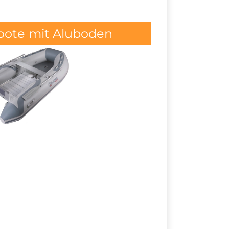
oote mit Aluboden