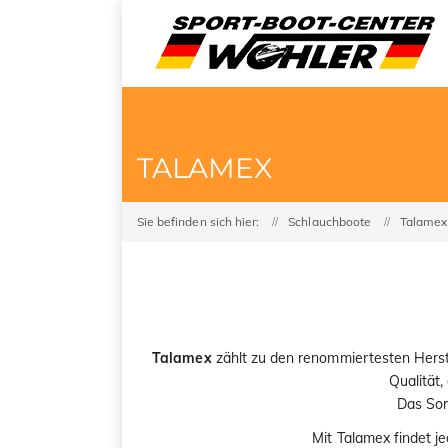
TALAMEX
Sie befinden sich hier:
Schlauchboote
Talamex
Talamex
zählt zu den renommiertesten Herst
Qualität
Das Sor
Mit Talamex findet j