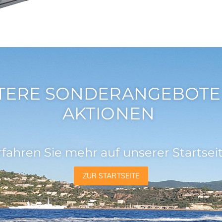
TERE SONDERANGEBOTE
AKTIONEN
rfahren Sie mehr auf unserer Startseit
ZUR STARTSEITE