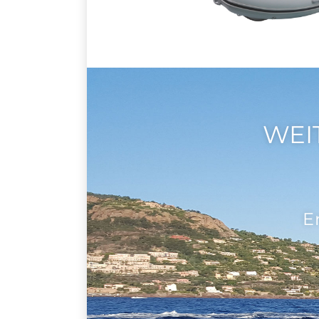
WEI
E