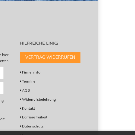
HILFREICHE LINKS
e hier
VERTRAG WIDERRUFEN
tter.
Firmeninfo
Termine
AGB
Widerrufsbelehrung
ung
Kontakt
Barrierefreiheit
eit
Datenschutz