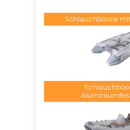
Schlauchboote mi
Schlauchboo
Aluminiumfes