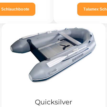
n Schlauchboote
Talamex Sch
Quicksilver