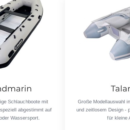
ndmarin
Tal
tige Schlauchboote mit
Große Modellauswahl in
speziell abgestimmt auf
und zeitlosem Design - p
 oder Wassersport.
für kleine