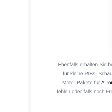
Ebenfalls erhalten Sie 
für kleine RIBs. Scha
Motor Pakete für
Allr
fehlen oder falls noch F