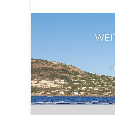
WEI
E