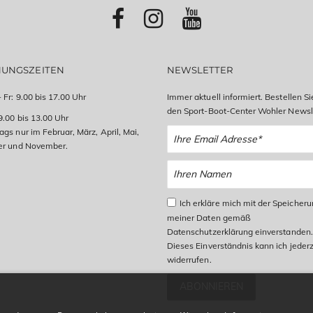
NUNGSZEITEN
NEWSLETTER
 Fr: 9.00 bis 17.00 Uhr
Immer aktuell informiert. Bestellen Si
den Sport-Boot-Center Wohler Newsle
9.00 bis 13.00 Uhr
gs nur im Februar, März, April, Mai,
er und November.
Ich erkläre mich mit der Speicher
meiner Daten gemäß
Datenschutzerklärung einverstanden.
Dieses Einverständnis kann ich jederz
widerrufen.
ABONNIEREN