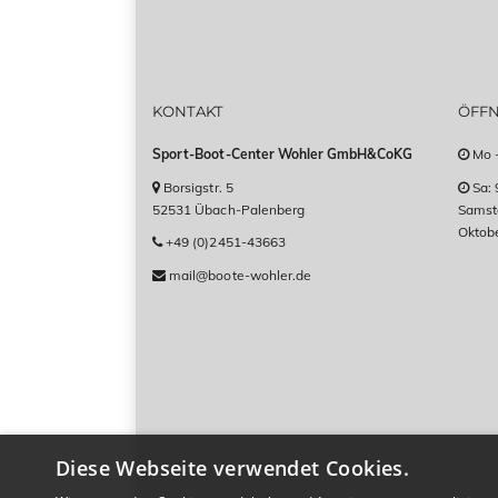
KONTAKT
ÖFF
Sport-Boot-Center Wohler GmbH&CoKG
Mo -
Borsigstr. 5
Sa: 
52531 Übach-Palenberg
Samsta
Oktob
+49 (0)2451-43663
mail@boote-wohler.de
Diese Webseite verwendet Cookies.