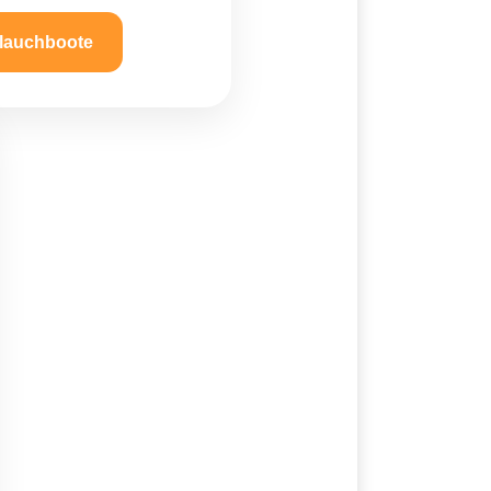
lauchboote