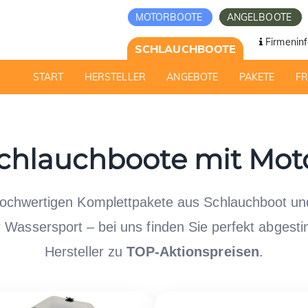
MOTORBOOTE
ANGELBOOTE
Firmeninf
SCHLAUCHBOOTE
START
HERSTELLER
ANGEBOTE
PAKETE
F
chlauchboote mit Mot
hochwertigen Komplettpakete aus Schlauchboot u
er Wassersport – bei uns finden Sie perfekt abgest
Hersteller zu
TOP-Aktionspreisen
.