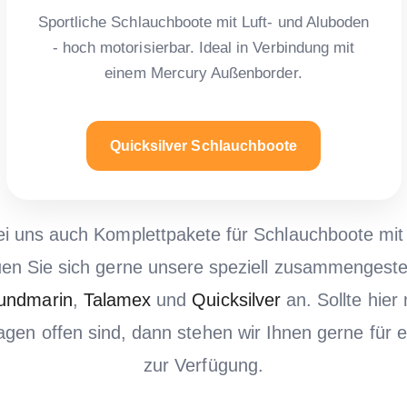
Sportliche Schlauchboote mit Luft- und Aluboden
- hoch motorisierbar. Ideal in Verbindung mit
einem Mercury Außenborder.
Quicksilver Schlauchboote
bei uns auch Komplettpakete für Schlauchboote mit 
uen Sie sich gerne unsere speziell zusammengeste
oundmarin
,
Talamex
und
Quicksilver
an. Sollte hier
ragen offen sind, dann stehen wir Ihnen gerne für 
zur Verfügung.