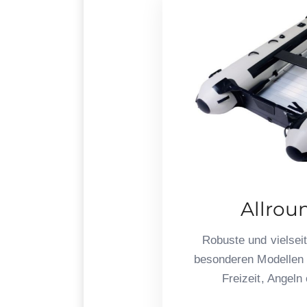
Allrou
Robuste und vielsei
besonderen Modellen 
Freizeit, Angeln