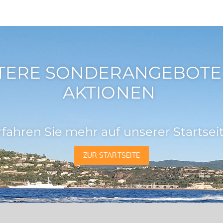
TERE SONDERANGEBOTE
AKTIONEN
rfahren Sie mehr auf unserer Startseit
ZUR STARTSEITE