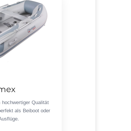
amex
 hochwertiger Qualität
erfekt als Beiboot oder
 Ausflüge.