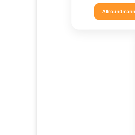
Allroundmari