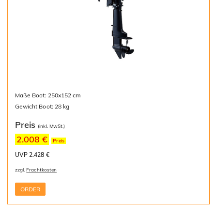
Maße Boot: 250x152 cm
Gewicht Boot: 28 kg
Preis
(inkl. MwSt.)
2.008 €
Preis
UVP 2.428 €
zzgl.
Frachtkosten
ORDER