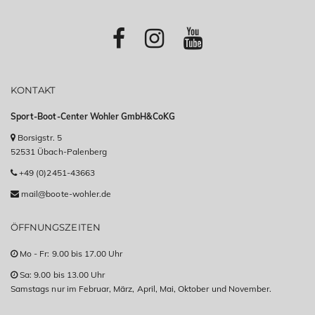
KONTAKT
Sport-Boot-Center Wohler GmbH&CoKG
Borsigstr. 5
52531 Übach-Palenberg
+49 (0)2451-43663
mail@boote-wohler.de
ÖFFNUNGSZEITEN
Mo - Fr: 9.00 bis 17.00 Uhr
Sa: 9.00 bis 13.00 Uhr
Samstags nur im Februar, März, April, Mai, Oktober und November.