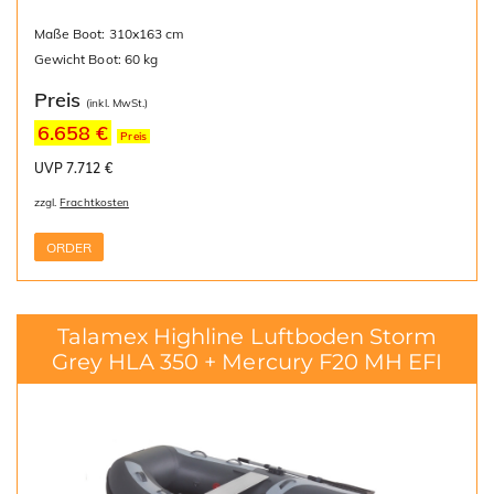
Maße Boot: 310x163 cm
Gewicht Boot: 60 kg
Preis
(inkl. MwSt.)
6.658 €
Preis
UVP 7.712 €
zzgl.
Frachtkosten
ORDER
Talamex Highline Luftboden Storm
Grey HLA 350 + Mercury F20 MH EFI