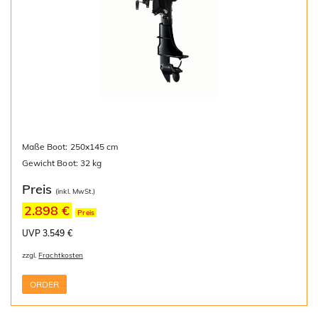
Maße Boot: 250x145 cm
Gewicht Boot: 32 kg
Preis
(inkl. MwSt.)
2.898 €
Preis
UVP 3.549 €
zzgl.
Frachtkosten
ORDER