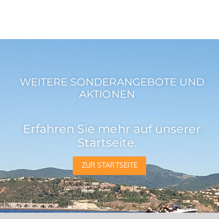
WEITERE SONDERANGEBOTE UND
AKTIONEN
Erfahren Sie mehr auf unserer
Startseite.
ZUR STARTSEITE