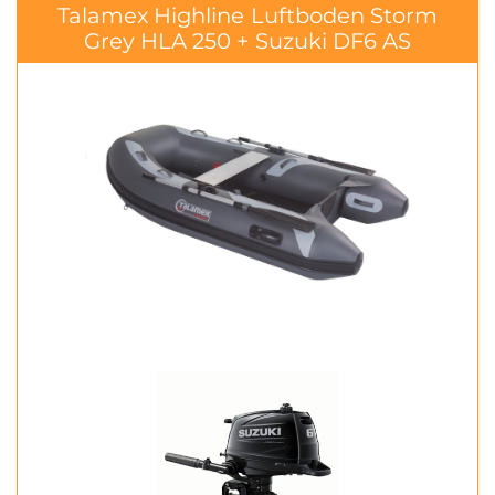
Talamex Highline Luftboden Storm
Grey HLA 250 + Suzuki DF6 AS