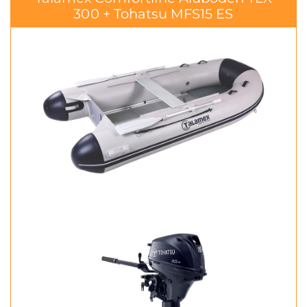
300 + Tohatsu MFS15 ES