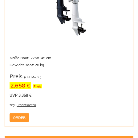
Maße Boot: 275x145 cm
Gewicht Boot: 28 kg
Preis
(inkl. MwSt.)
2.658 €
Preis
UVP 3.358 €
zzgl.
Frachtkosten
ORDER