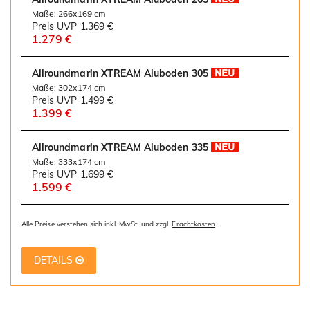
Maße: 266x169 cm
Preis UVP
1.369 €
1.279 €
Allroundmarin XTREAM Aluboden 305
Maße: 302x174 cm
Preis UVP
1.499 €
1.399 €
Allroundmarin XTREAM Aluboden 335
Maße: 333x174 cm
Preis UVP
1.699 €
1.599 €
Alle Preise verstehen sich inkl. MwSt. und zzgl.
Frachtkosten
.
DETAILS