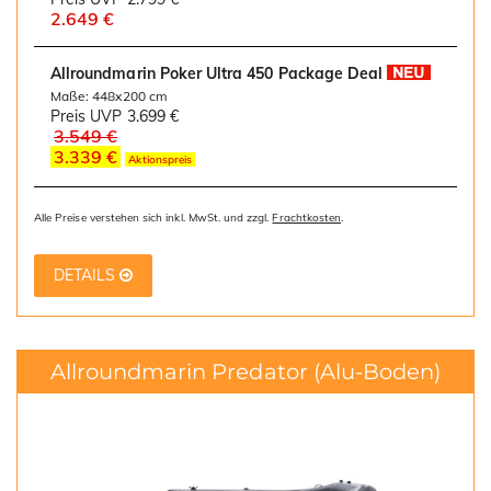
2.649 €
Allroundmarin Poker Ultra 450 Package Deal
Maße: 448x200 cm
Preis UVP
3.699 €
3.549 €
3.339 €
Aktionspreis
Alle Preise verstehen sich inkl. MwSt. und zzgl.
Frachtkosten
.
DETAILS
Allroundmarin Predator
(Alu-Boden)