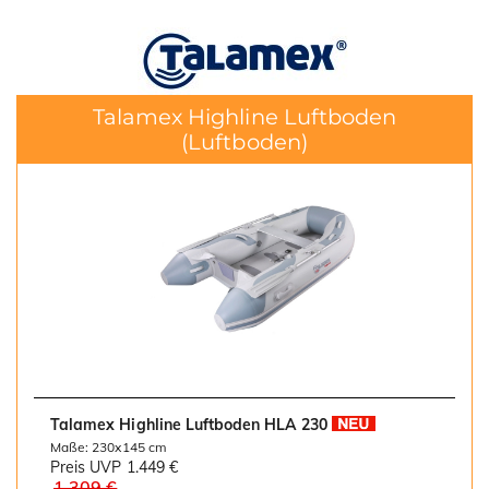
Talamex Highline Luftboden
(Luftboden)
Talamex Highline Luftboden HLA 230
Maße: 230x145 cm
Preis UVP
1.449 €
1.309 €