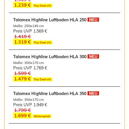
1.239 €
Top Deal sVr.
Talamex Highline Luftboden HLA 250
Maße: 250x145 cm
Preis UVP
1.569 €
1.419 €
1.319 €
Top Deal sVr.
Talamex Highline Luftboden HLA 300
Maße: 300x170 cm
Preis UVP
1.769 €
1.599 €
1.479 €
Top Deal sVr.
Talamex Highline Luftboden HLA 350
Maße: 350x170 cm
Preis UVP
1.949 €
1.799 €
1.699 €
Aktionspreis