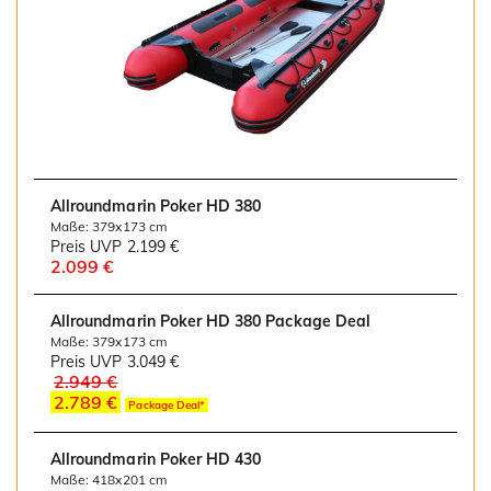
Allroundmarin Poker HD 380
Maße: 379x173 cm
Preis UVP
2.199 €
2.099 €
Allroundmarin Poker HD 380 Package Deal
Maße: 379x173 cm
Preis UVP
3.049 €
2.949 €
2.789 €
Package Deal*
Allroundmarin Poker HD 430
Maße: 418x201 cm