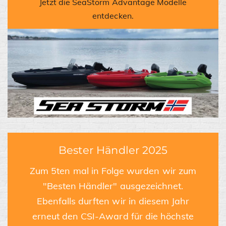
Jetzt die SeaStorm Advantage Modelle
entdecken.
Bester Händler 2025
Zum 5ten mal in Folge wurden wir zum
"Besten Händler" ausgezeichnet.
Ebenfalls durften wir in diesem Jahr
erneut den CSI-Award für die höchste