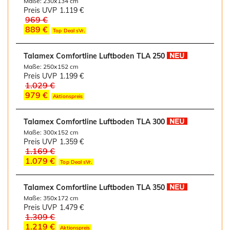
Maße: 230x134 cm
Preis UVP
1.119 €
969 €
889 €
Top Deal sVr.
Talamex Comfortline Luftboden TLA 250
Maße: 250x152 cm
Preis UVP
1.199 €
1.029 €
979 €
Aktionspreis
Talamex Comfortline Luftboden TLA 300
Maße: 300x152 cm
Preis UVP
1.359 €
1.169 €
1.079 €
Top Deal sVr.
Talamex Comfortline Luftboden TLA 350
Maße: 350x172 cm
Preis UVP
1.479 €
1.309 €
1.219 €
Aktionspreis