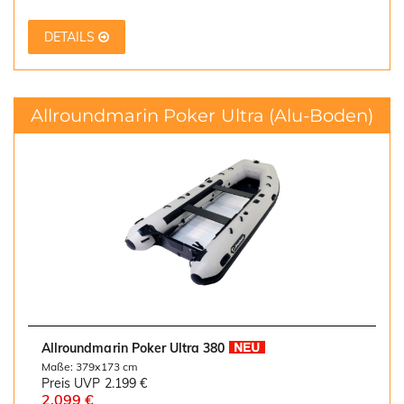
DETAILS
Allroundmarin Poker Ultra
(Alu-Boden)
Allroundmarin Poker Ultra 380
Maße: 379x173 cm
Preis UVP
2.199 €
2.099 €