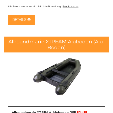
Alle Preise verstehen sich inkl. MwSt. und zzgl.
Frachtkosten
.
DETAILS
Allroundmarin XTREAM Aluboden
(Alu-
Boden)
Allroundmarin XTREAM Aluboden 265