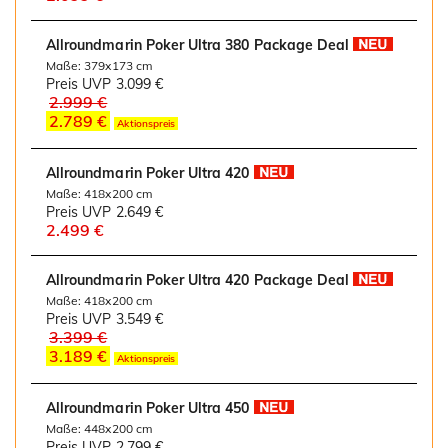
Allroundmarin Poker Ultra 380 Package Deal
Maße: 379x173 cm
Preis UVP
3.099 €
2.999 €
2.789 €
Aktionspreis
Allroundmarin Poker Ultra 420
Maße: 418x200 cm
Preis UVP
2.649 €
2.499 €
Allroundmarin Poker Ultra 420 Package Deal
Maße: 418x200 cm
Preis UVP
3.549 €
3.399 €
3.189 €
Aktionspreis
Allroundmarin Poker Ultra 450
Maße: 448x200 cm
Preis UVP
2.799 €