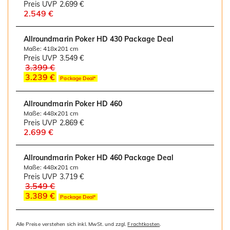
Preis UVP
2.699 €
2.549 €
Allroundmarin Poker HD 430 Package Deal
Maße: 418x201 cm
Preis UVP
3.549 €
3.399 €
3.239 €
Package Deal*
Allroundmarin Poker HD 460
Maße: 448x201 cm
Preis UVP
2.869 €
2.699 €
Allroundmarin Poker HD 460 Package Deal
Maße: 448x201 cm
Preis UVP
3.719 €
3.549 €
3.389 €
Package Deal*
Alle Preise verstehen sich inkl. MwSt. und zzgl.
Frachtkosten
.