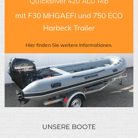
Quicksilver 420 ALU Rib
mit F30 MHGAEFI und 750 ECO
Harbeck Trailer
Hier finden Sie weitere Informationen.
UNSERE BOOTE