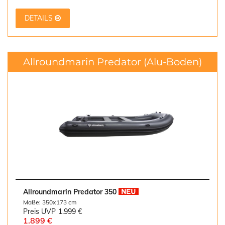
DETAILS
Allroundmarin Predator
(Alu-Boden)
Allroundmarin Predator 350
Maße: 350x173 cm
Preis UVP
1.999 €
1.899 €