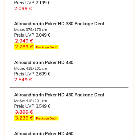
Preis UVP
2.199 €
2.099 €
Allroundmarin Poker HD 380 Package Deal
Maße: 379x173 cm
Preis UVP
3.049 €
2.949 €
2.789 €
Package Deal*
Allroundmarin Poker HD 430
Maße: 418x201 cm
Preis UVP
2.699 €
2.549 €
Allroundmarin Poker HD 430 Package Deal
Maße: 418x201 cm
Preis UVP
3.549 €
3.399 €
3.239 €
Package Deal*
Allroundmarin Poker HD 460