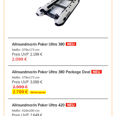
Allroundmarin Poker Ultra 380
Maße: 379x173 cm
Preis UVP
2.199 €
2.099 €
Allroundmarin Poker Ultra 380 Package Deal
Maße: 379x173 cm
Preis UVP
3.099 €
2.999 €
2.789 €
Aktionspreis
Allroundmarin Poker Ultra 420
Maße: 418x200 cm
Preis UVP
2.649 €