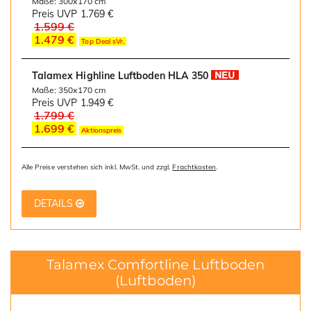
Maße: 300x170 cm
Preis UVP
1.769 €
1.599 €
1.479 €
Top Deal sVr.
Talamex Highline Luftboden HLA 350
Maße: 350x170 cm
Preis UVP
1.949 €
1.799 €
1.699 €
Aktionspreis
Alle Preise verstehen sich inkl. MwSt. und zzgl.
Frachtkosten
.
DETAILS
Talamex Comfortline Luftboden
(Luftboden)