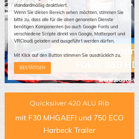
standardmäßig deaktiviert.
Wenn Sie diesen Bereich sehen möchten, stimmen Sie
bitte zu, dass alle für die oben genannten Dienste
benötigen Komponenten (so auch Google Fonts und
verschiedene Scripte direkt von Google, Matterport und
VRCloud) geladen und ausgeführt werden dürfen.
Mit Klick auf den Button stimmen Sie ausdrücklich zu.
BESTÄTIGEN
Quicksilver 420 ALU Rib
mit F30 MHGAEFI und 750 ECO
Harbeck Trailer