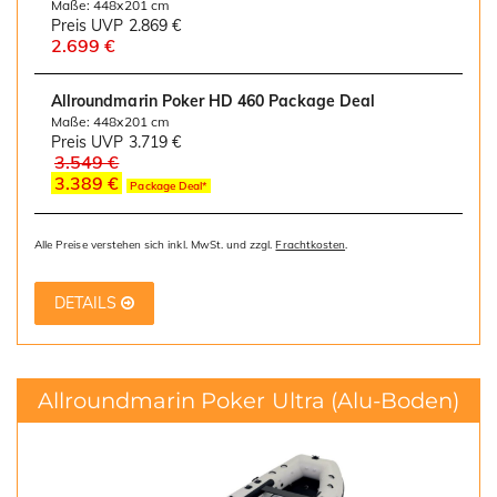
Maße: 448x201 cm
Preis UVP
2.869 €
2.699 €
Allroundmarin Poker HD 460 Package Deal
Maße: 448x201 cm
Preis UVP
3.719 €
3.549 €
3.389 €
Package Deal*
Alle Preise verstehen sich inkl. MwSt. und zzgl.
Frachtkosten
.
DETAILS
Allroundmarin Poker Ultra
(Alu-Boden)