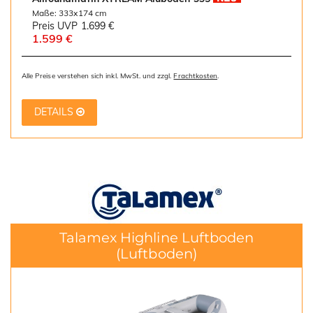
Maße: 333x174 cm
Preis UVP
1.699 €
1.599 €
Alle Preise verstehen sich inkl. MwSt. und zzgl.
Frachtkosten
.
DETAILS
Talamex Highline Luftboden
(Luftboden)