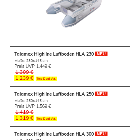
Talamex Highline Luftboden HLA 230
Maße: 230x145 cm
Preis UVP
1.449 €
1.309 €
1.239 €
Top Deal sVr.
Talamex Highline Luftboden HLA 250
Maße: 250x145 cm
Preis UVP
1.569 €
1.419 €
1.319 €
Top Deal sVr.
Talamex Highline Luftboden HLA 300