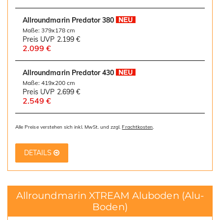
Allroundmarin Predator 380
Maße: 379x178 cm
Preis UVP
2.199 €
2.099 €
Allroundmarin Predator 430
Maße: 419x200 cm
Preis UVP
2.699 €
2.549 €
Alle Preise verstehen sich inkl. MwSt. und zzgl.
Frachtkosten
.
DETAILS
Allroundmarin XTREAM Aluboden
(Alu-
Boden)