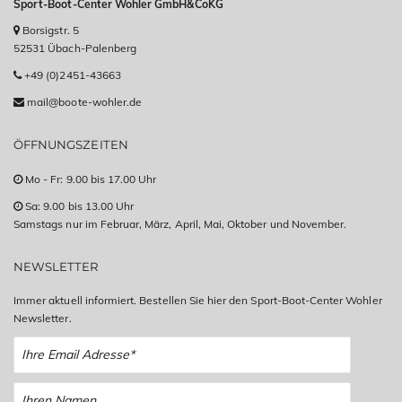
Sport-Boot-Center Wohler GmbH&CoKG
Borsigstr. 5
52531 Übach-Palenberg
+49 (0)2451-43663
mail@boote-wohler.de
ÖFFNUNGSZEITEN
Mo - Fr: 9.00 bis 17.00 Uhr
Sa: 9.00 bis 13.00 Uhr
Samstags nur im Februar, März, April, Mai, Oktober und November.
NEWSLETTER
Immer aktuell informiert. Bestellen Sie hier den Sport-Boot-Center Wohler
Newsletter.