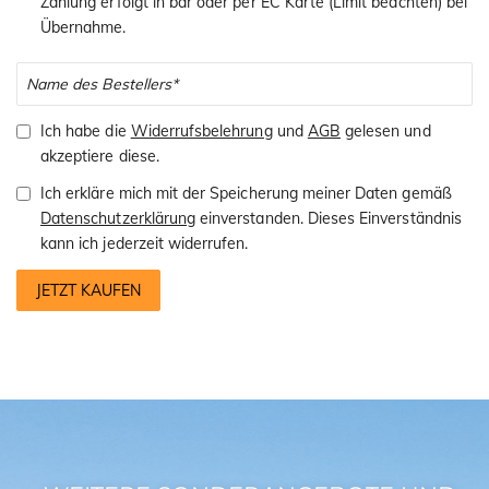
Zahlung erfolgt in bar oder per EC Karte (Limit beachten) bei
Übernahme.
Ich habe die
Widerrufsbelehrung
und
AGB
gelesen und
akzeptiere diese.
Ich erkläre mich mit der Speicherung meiner Daten gemäß
Datenschutzerklärung
einverstanden. Dieses Einverständnis
kann ich jederzeit widerrufen.
JETZT KAUFEN