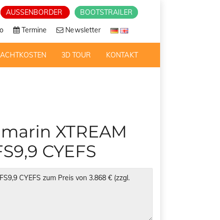
AUSSENBORDER
BOOTSTRAILER
o
Termine
Newsletter
RACHTKOSTEN
3D TOUR
KONTAKT
ndmarin XTREAM
FS9,9 CYEFS