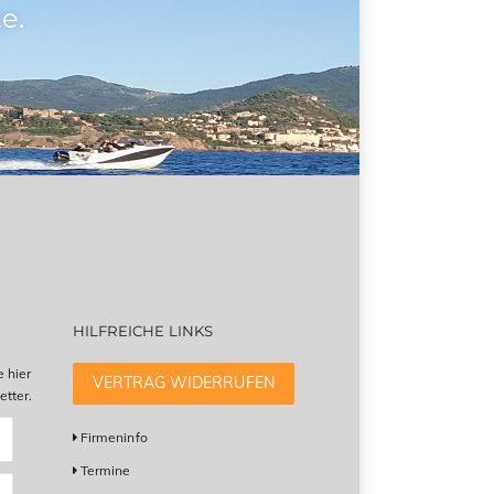
e.
HILFREICHE LINKS
e hier
VERTRAG WIDERRUFEN
tter.
Firmeninfo
Termine