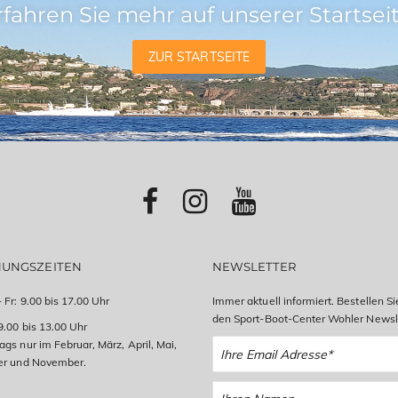
rfahren Sie mehr auf unserer Startseit
ZUR STARTSEITE
NUNGSZEITEN
NEWSLETTER
 Fr: 9.00 bis 17.00 Uhr
Immer aktuell informiert. Bestellen Si
den Sport-Boot-Center Wohler Newsle
9.00 bis 13.00 Uhr
gs nur im Februar, März, April, Mai,
er und November.