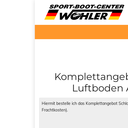
Komplettangeb
Luftboden 