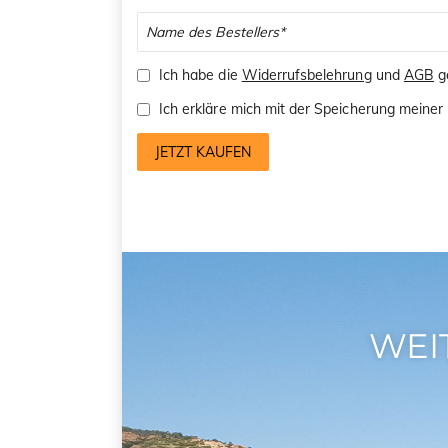
Ich habe die
Widerrufsbelehrung
und
AGB
ge
Ich erkläre mich mit der Speicherung mein
JETZT KAUFEN
WEI