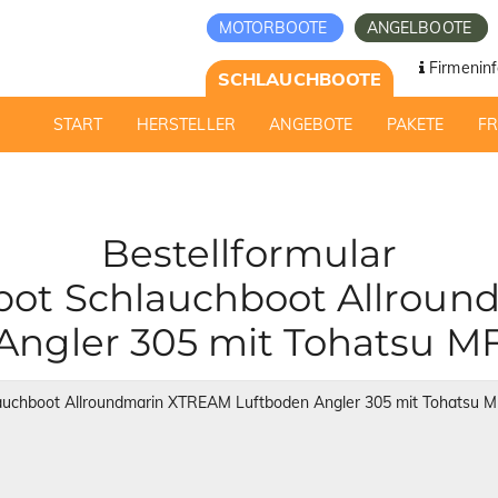
MOTORBOOTE
ANGELBOOTE
Firmeninf
SCHLAUCHBOOTE
START
HERSTELLER
ANGEBOTE
PAKETE
F
Bestellformular
ot Schlauchboot Allrou
Angler 305 mit Tohatsu M