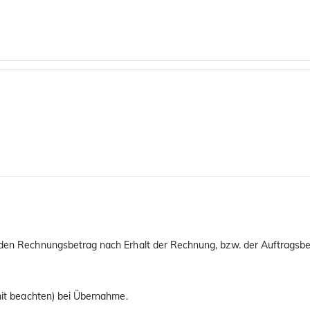
 den Rechnungsbetrag nach Erhalt der Rechnung, bzw. der Auftragsbes
imit beachten) bei Übernahme.