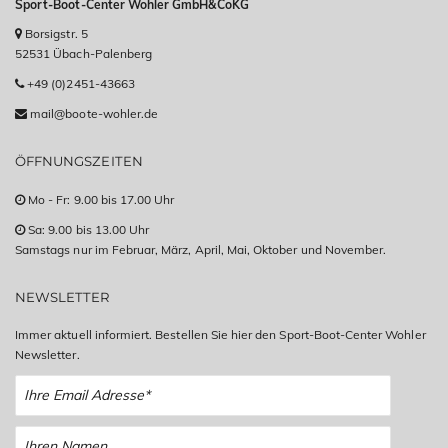
Sport-Boot-Center Wohler GmbH&CoKG
Borsigstr. 5
52531 Übach-Palenberg
+49 (0)2451-43663
mail@boote-wohler.de
ÖFFNUNGSZEITEN
Mo - Fr: 9.00 bis 17.00 Uhr
Sa: 9.00 bis 13.00 Uhr
Samstags nur im Februar, März, April, Mai, Oktober und November.
NEWSLETTER
Immer aktuell informiert. Bestellen Sie hier den Sport-Boot-Center Wohler
Newsletter.