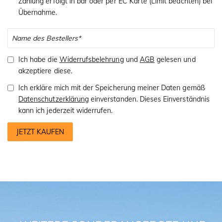
Zahlung erfolgt in bar oder per EC Karte (Limit beachten) bei
Übernahme.
Ich habe die
Widerrufsbelehrung
und
AGB
gelesen und
akzeptiere diese.
Ich erkläre mich mit der Speicherung meiner Daten gemäß
Datenschutzerklärung
einverstanden. Dieses Einverständnis
kann ich jederzeit widerrufen.
JETZT KAUFEN