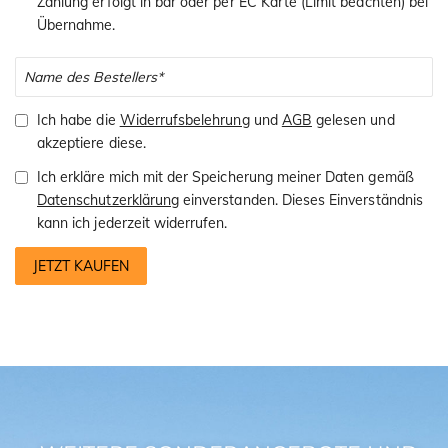
Zahlung erfolgt in bar oder per EC Karte (Limit beachten) bei
Übernahme.
Ich habe die
Widerrufsbelehrung
und
AGB
gelesen und
akzeptiere diese.
Ich erkläre mich mit der Speicherung meiner Daten gemäß
Datenschutzerklärung
einverstanden. Dieses Einverständnis
kann ich jederzeit widerrufen.
JETZT KAUFEN