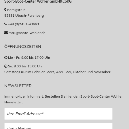
Sport-Boot-Center Wohler GmbH&CoKG
Borsigstr. 5
52531 Übach-Palenberg
+49 (0)2451-43663
mail@boote-wohler.de
ÖFFNUNGSZEITEN
Mo - Fr: 9.00 bis 17.00 Uhr
Sa: 9.00 bis 13.00 Uhr
Samstags nur im Februar, März, April, Mai, Oktober und November.
NEWSLETTER
Immer aktuell informiert. Bestellen Sie hier den Sport-Boot-Center Wohler
Newsletter.