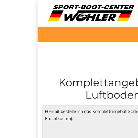
Komplettangeb
Luftboden