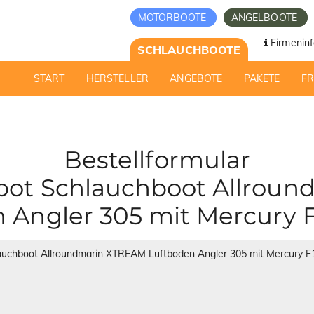
MOTORBOOTE
ANGELBOOTE
Firmeninf
SCHLAUCHBOOTE
START
HERSTELLER
ANGEBOTE
PAKETE
F
Bestellformular
ot Schlauchboot Allrou
 Angler 305 mit Mercury 