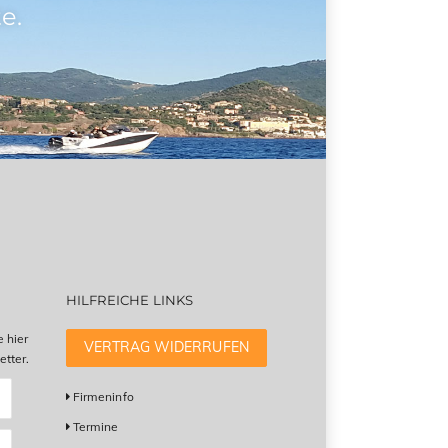
e.
HILFREICHE LINKS
e hier
VERTRAG WIDERRUFEN
tter.
Firmeninfo
Termine