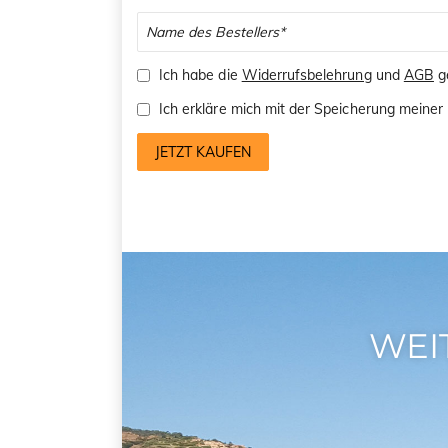
Ich habe die
Widerrufsbelehrung
und
AGB
ge
Ich erkläre mich mit der Speicherung mein
JETZT KAUFEN
WEI