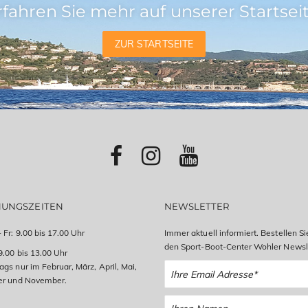
rfahren Sie mehr auf unserer Startseit
ZUR STARTSEITE
NUNGSZEITEN
NEWSLETTER
 Fr: 9.00 bis 17.00 Uhr
Immer aktuell informiert. Bestellen Si
den Sport-Boot-Center Wohler Newsle
9.00 bis 13.00 Uhr
gs nur im Februar, März, April, Mai,
er und November.