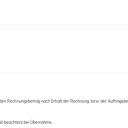
 den Rechnungsbetrag nach Erhalt der Rechnung, bzw. der Auftragsbes
imit beachten) bei Übernahme.