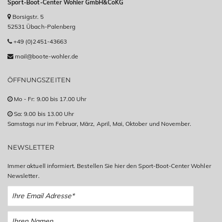
Sport-Boot-Center Wohler GmbH&CoKG
Borsigstr. 5
52531 Übach-Palenberg
+49 (0)2451-43663
mail@boote-wohler.de
ÖFFNUNGSZEITEN
Mo - Fr: 9.00 bis 17.00 Uhr
Sa: 9.00 bis 13.00 Uhr
Samstags nur im Februar, März, April, Mai, Oktober und November.
NEWSLETTER
Immer aktuell informiert. Bestellen Sie hier den Sport-Boot-Center Wohler
Newsletter.