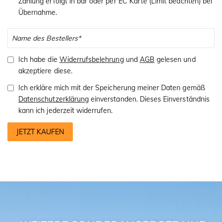
Zahlung erfolgt in bar oder per EC Karte (Limit beachten) bei
Übernahme.
Ich habe die
Widerrufsbelehrung
und
AGB
gelesen und
akzeptiere diese.
Ich erkläre mich mit der Speicherung meiner Daten gemäß
Datenschutzerklärung
einverstanden. Dieses Einverständnis
kann ich jederzeit widerrufen.
JETZT KAUFEN