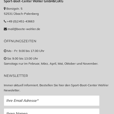
Sport-Boot-Center Wohler GmbH&CoKG
Borsigstr. 5
52531 Übach-Palenberg
+49 (0)2451-43663
mail@boote-wohler.de
ÖFFNUNGSZEITEN
Mo - Fr: 9.00 bis 17.00 Uhr
Sa: 9.00 bis 13.00 Uhr
Samstags nur im Februar, März, April, Mai, Oktober und November.
NEWSLETTER
Immer aktuell informiert. Bestellen Sie hier den Sport-Boot-Center Wohler
Newsletter.