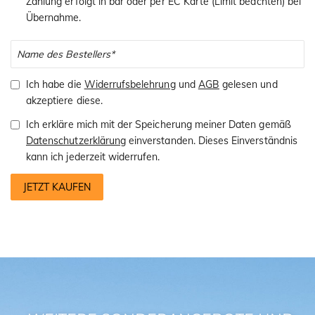
Zahlung erfolgt in bar oder per EC Karte (Limit beachten) bei
Übernahme.
Ich habe die
Widerrufsbelehrung
und
AGB
gelesen und
akzeptiere diese.
Ich erkläre mich mit der Speicherung meiner Daten gemäß
Datenschutzerklärung
einverstanden. Dieses Einverständnis
kann ich jederzeit widerrufen.
JETZT KAUFEN