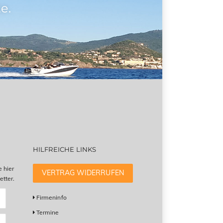
e.
HILFREICHE LINKS
e hier
VERTRAG WIDERRUFEN
tter.
Firmeninfo
Termine