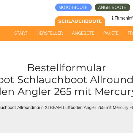
MOTORBOOTE
ANGELBOOTE
Firmeninf
SCHLAUCHBOOTE
START
HERSTELLER
ANGEBOTE
PAKETE
F
Bestellformular
ot Schlauchboot Allrou
en Angler 265 mit Mercu