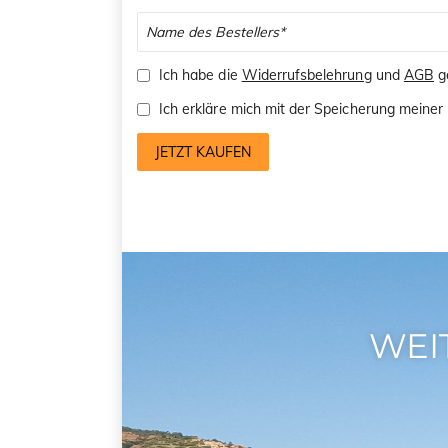
Ich habe die
Widerrufsbelehrung
und
AGB
ge
Ich erkläre mich mit der Speicherung mein
JETZT KAUFEN
WEI