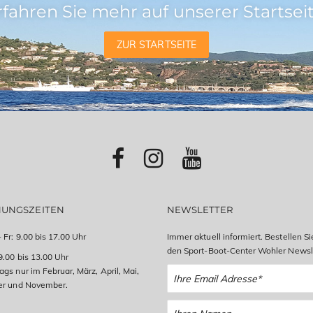
rfahren Sie mehr auf unserer Startseit
ZUR STARTSEITE
NUNGSZEITEN
NEWSLETTER
 Fr: 9.00 bis 17.00 Uhr
Immer aktuell informiert. Bestellen Si
den Sport-Boot-Center Wohler Newsle
9.00 bis 13.00 Uhr
gs nur im Februar, März, April, Mai,
er und November.