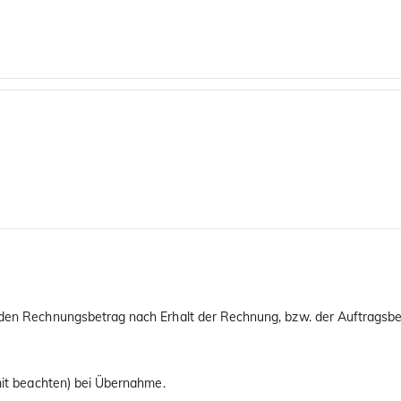
 den Rechnungsbetrag nach Erhalt der Rechnung, bzw. der Auftragsbes
imit beachten) bei Übernahme.