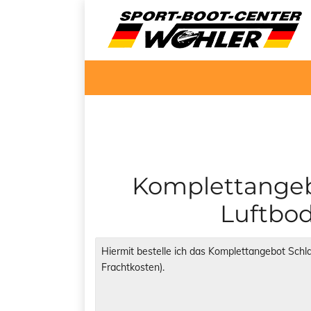
Komplettangeb
Luftbod