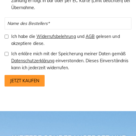
Zahlung erfolgt in bar oder per EC Karte (Limit beachten) bei
Übernahme.
Ich habe die
Widerrufsbelehrung
und
AGB
gelesen und
akzeptiere diese.
Ich erkläre mich mit der Speicherung meiner Daten gemäß
Datenschutzerklärung
einverstanden. Dieses Einverständnis
kann ich jederzeit widerrufen.
JETZT KAUFEN