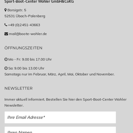
Sport-Boot-Center Wohler GmbH&CoKG
Borsigstr. 5
52531 Übach-Palenberg
+49 (0)2451-43663
mail@boote-wohler.de
ÖFFNUNGSZEITEN
Mo - Fr: 9.00 bis 17.00 Uhr
Sa: 9.00 bis 13.00 Uhr
Samstags nur im Februar, März, April, Mai, Oktober und November.
NEWSLETTER
Immer aktuell informiert. Bestellen Sie hier den Sport-Boot-Center Wohler
Newsletter.