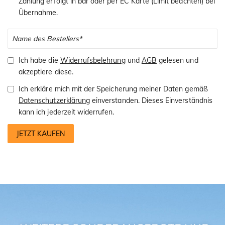
Zahlung erfolgt in bar oder per EC Karte (Limit beachten) bei
Übernahme.
Ich habe die
Widerrufsbelehrung
und
AGB
gelesen und
akzeptiere diese.
Ich erkläre mich mit der Speicherung meiner Daten gemäß
Datenschutzerklärung
einverstanden. Dieses Einverständnis
kann ich jederzeit widerrufen.
JETZT KAUFEN