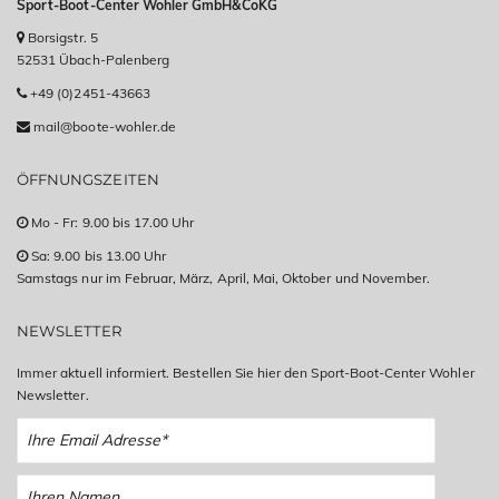
Sport-Boot-Center Wohler GmbH&CoKG
Borsigstr. 5
52531 Übach-Palenberg
+49 (0)2451-43663
mail@boote-wohler.de
ÖFFNUNGSZEITEN
Mo - Fr: 9.00 bis 17.00 Uhr
Sa: 9.00 bis 13.00 Uhr
Samstags nur im Februar, März, April, Mai, Oktober und November.
NEWSLETTER
Immer aktuell informiert. Bestellen Sie hier den Sport-Boot-Center Wohler
Newsletter.