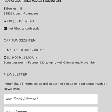
Sport-Boot-Center Wohler GmbH&CoKG
Borsigstr. 5
52531 Übach-Palenberg
+49 (0)2451-43663
mail@boote-wohler.de
ÖFFNUNGSZEITEN
Mo - Fr: 9.00 bis 17.00 Uhr
Sa: 9.00 bis 13.00 Uhr
Samstags nur im Februar, März, April, Mai, Oktober und November.
NEWSLETTER
Immer aktuell informiert. Bestellen Sie hier den Sport-Boot-Center Wohler
Newsletter.