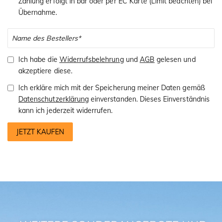
Zahlung erfolgt in bar oder per EC Karte (Limit beachten) bei
Übernahme.
Ich habe die
Widerrufsbelehrung
und
AGB
gelesen und
akzeptiere diese.
Ich erkläre mich mit der Speicherung meiner Daten gemäß
Datenschutzerklärung
einverstanden. Dieses Einverständnis
kann ich jederzeit widerrufen.
JETZT KAUFEN