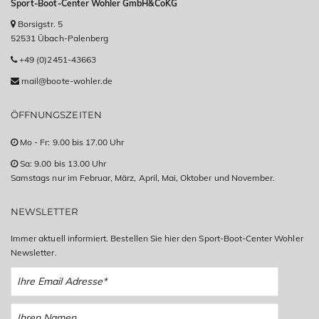
Sport-Boot-Center Wohler GmbH&CoKG
Borsigstr. 5
52531 Übach-Palenberg
+49 (0)2451-43663
mail@boote-wohler.de
ÖFFNUNGSZEITEN
Mo - Fr: 9.00 bis 17.00 Uhr
Sa: 9.00 bis 13.00 Uhr
Samstags nur im Februar, März, April, Mai, Oktober und November.
NEWSLETTER
Immer aktuell informiert. Bestellen Sie hier den Sport-Boot-Center Wohler
Newsletter.