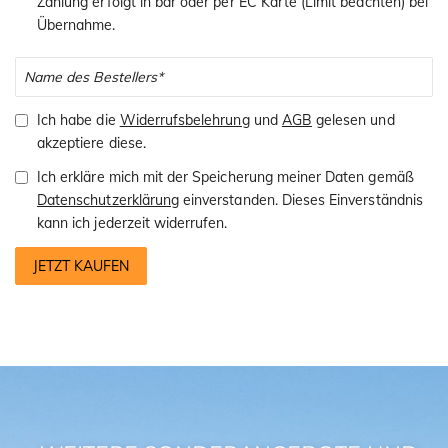
Zahlung erfolgt in bar oder per EC Karte (Limit beachten) bei
Übernahme.
Ich habe die
Widerrufsbelehrung
und
AGB
gelesen und
akzeptiere diese.
Ich erkläre mich mit der Speicherung meiner Daten gemäß
Datenschutzerklärung
einverstanden. Dieses Einverständnis
kann ich jederzeit widerrufen.
JETZT KAUFEN