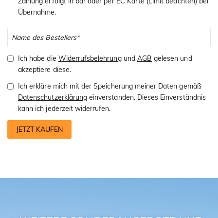
Zahlung erfolgt in bar oder per EC Karte (Limit beachten) bei
Übernahme.
Ich habe die
Widerrufsbelehrung
und
AGB
gelesen und
akzeptiere diese.
Ich erkläre mich mit der Speicherung meiner Daten gemäß
Datenschutzerklärung
einverstanden. Dieses Einverständnis
kann ich jederzeit widerrufen.
JETZT KAUFEN