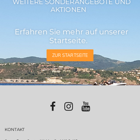
WEITERE SONDERANGEBOTE UND
AKTIONEN
Erfahren Sie mehr auf unserer
Startseite.
ZUR STARTSEITE
KONTAKT