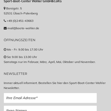
Sport-Boot-Center Wohler GmbH&CoKG
Borsigstr. 5
52531 Übach-Palenberg
+49 (0)2451-43663
mail@boote-wohler.de
ÖFFNUNGSZEITEN
Mo - Fr: 9.00 bis 17.00 Uhr
Sa: 9.00 bis 13.00 Uhr
Samstags nur im Februar, März, April, Mai, Oktober und November.
NEWSLETTER
Immer aktuell informiert. Bestellen Sie hier den Sport-Boot-Center Wohler
Newsletter.