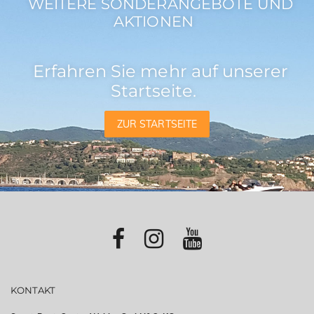
WEITERE SONDERANGEBOTE UND
AKTIONEN
Erfahren Sie mehr auf unserer
Startseite.
ZUR STARTSEITE
KONTAKT