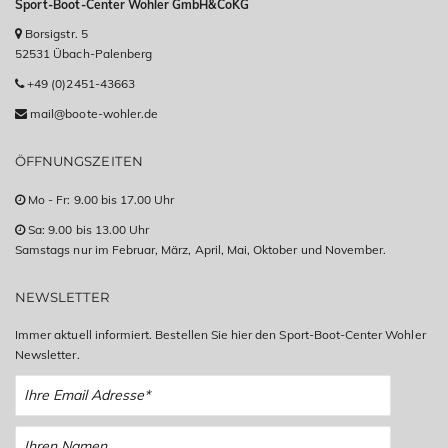
Sport-Boot-Center Wohler GmbH&CoKG
Borsigstr. 5
52531 Übach-Palenberg
+49 (0)2451-43663
mail@boote-wohler.de
ÖFFNUNGSZEITEN
Mo - Fr: 9.00 bis 17.00 Uhr
Sa: 9.00 bis 13.00 Uhr
Samstags nur im Februar, März, April, Mai, Oktober und November.
NEWSLETTER
Immer aktuell informiert. Bestellen Sie hier den Sport-Boot-Center Wohler
Newsletter.