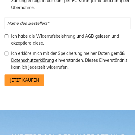
Zahlung erfolgt in bar oder per EC Karte (Limit beachten) bei
Übernahme.
Ich habe die
Widerrufsbelehrung
und
AGB
gelesen und
akzeptiere diese.
Ich erkläre mich mit der Speicherung meiner Daten gemäß
Datenschutzerklärung
einverstanden. Dieses Einverständnis
kann ich jederzeit widerrufen.
JETZT KAUFEN