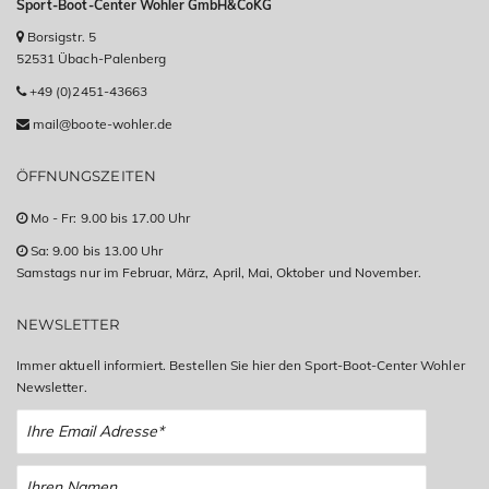
Sport-Boot-Center Wohler GmbH&CoKG
Borsigstr. 5
52531 Übach-Palenberg
+49 (0)2451-43663
mail@boote-wohler.de
ÖFFNUNGSZEITEN
Mo - Fr: 9.00 bis 17.00 Uhr
Sa: 9.00 bis 13.00 Uhr
Samstags nur im Februar, März, April, Mai, Oktober und November.
NEWSLETTER
Immer aktuell informiert. Bestellen Sie hier den Sport-Boot-Center Wohler
Newsletter.