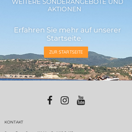
WEITERE SONDERANGEBOTE UND
AKTIONEN
Erfahren Sie mehr auf unserer
Startseite.
ZUR STARTSEITE
KONTAKT