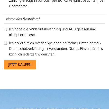
Zahlung erfolgt in bar oder per EC Karte (Limit beachten) bei
Übernahme.
Ich habe die
Widerrufsbelehrung
und
AGB
gelesen und
akzeptiere diese.
Ich erkläre mich mit der Speicherung meiner Daten gemäß
Datenschutzerklärung
einverstanden. Dieses Einverständnis
kann ich jederzeit widerrufen.
JETZT KAUFEN