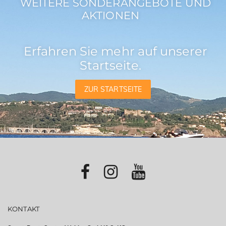
WEITERE SONDERANGEBOTE UND
AKTIONEN
Erfahren Sie mehr auf unserer
Startseite.
ZUR STARTSEITE
KONTAKT