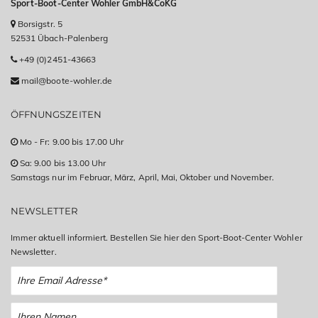
Sport-Boot-Center Wohler GmbH&CoKG
Borsigstr. 5
52531 Übach-Palenberg
+49 (0)2451-43663
mail@boote-wohler.de
ÖFFNUNGSZEITEN
Mo - Fr: 9.00 bis 17.00 Uhr
Sa: 9.00 bis 13.00 Uhr
Samstags nur im Februar, März, April, Mai, Oktober und November.
NEWSLETTER
Immer aktuell informiert. Bestellen Sie hier den Sport-Boot-Center Wohler
Newsletter.