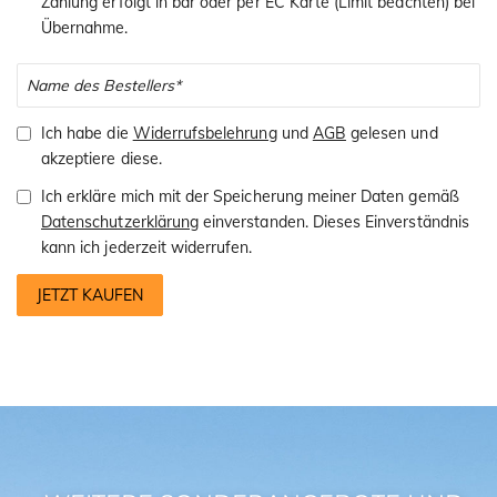
Zahlung erfolgt in bar oder per EC Karte (Limit beachten) bei
Übernahme.
Ich habe die
Widerrufsbelehrung
und
AGB
gelesen und
akzeptiere diese.
Ich erkläre mich mit der Speicherung meiner Daten gemäß
Datenschutzerklärung
einverstanden. Dieses Einverständnis
kann ich jederzeit widerrufen.
JETZT KAUFEN