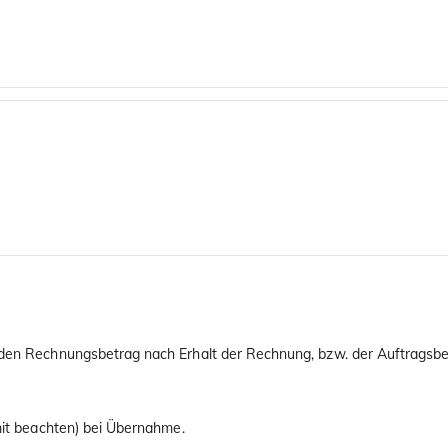
 den Rechnungsbetrag nach Erhalt der Rechnung, bzw. der Auftragsbes
imit beachten) bei Übernahme.