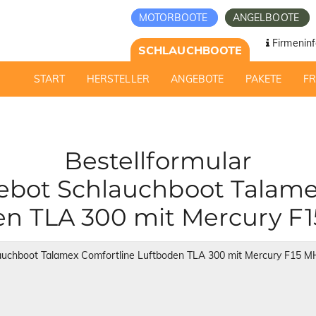
MOTORBOOTE
ANGELBOOTE
Firmeninf
SCHLAUCHBOOTE
START
HERSTELLER
ANGEBOTE
PAKETE
F
Bestellformular
bot Schlauchboot Talame
en TLA 300 mit Mercury F1