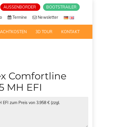
AUSSENBORDER
BOOTSTRAILER
o
Termine
Newsletter
RACHTKOSTEN
3D TOUR
KONTAKT
x Comfortline
5 MH EFI