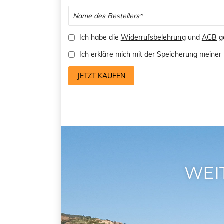
Ich habe die
Widerrufsbelehrung
und
AGB
ge
Ich erkläre mich mit der Speicherung mein
JETZT KAUFEN
WEI