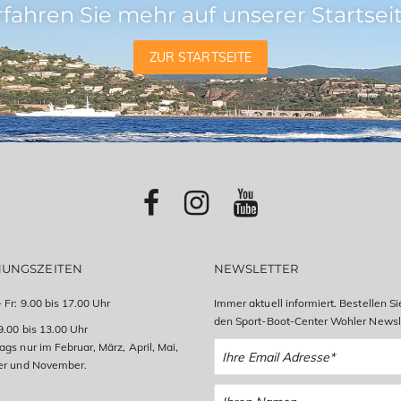
rfahren Sie mehr auf unserer Startseit
ZUR STARTSEITE
NUNGSZEITEN
NEWSLETTER
 Fr: 9.00 bis 17.00 Uhr
Immer aktuell informiert. Bestellen Si
den Sport-Boot-Center Wohler Newsle
9.00 bis 13.00 Uhr
gs nur im Februar, März, April, Mai,
er und November.