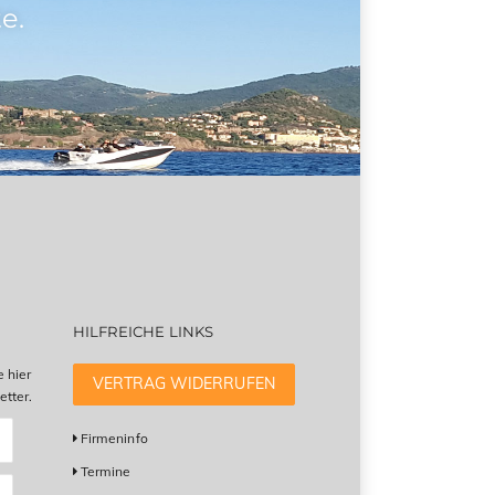
e.
HILFREICHE LINKS
e hier
VERTRAG WIDERRUFEN
tter.
Firmeninfo
Termine