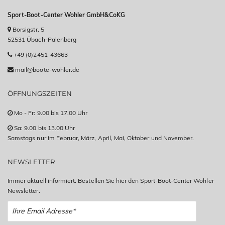
Sport-Boot-Center Wohler GmbH&CoKG
Borsigstr. 5
52531 Übach-Palenberg
+49 (0)2451-43663
mail@boote-wohler.de
ÖFFNUNGSZEITEN
Mo - Fr: 9.00 bis 17.00 Uhr
Sa: 9.00 bis 13.00 Uhr
Samstags nur im Februar, März, April, Mai, Oktober und November.
NEWSLETTER
Immer aktuell informiert. Bestellen Sie hier den Sport-Boot-Center Wohler
Newsletter.