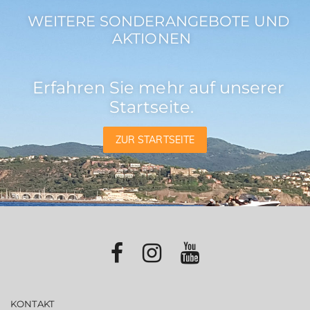
WEITERE SONDERANGEBOTE UND
AKTIONEN
Erfahren Sie mehr auf unserer
Startseite.
ZUR STARTSEITE
KONTAKT