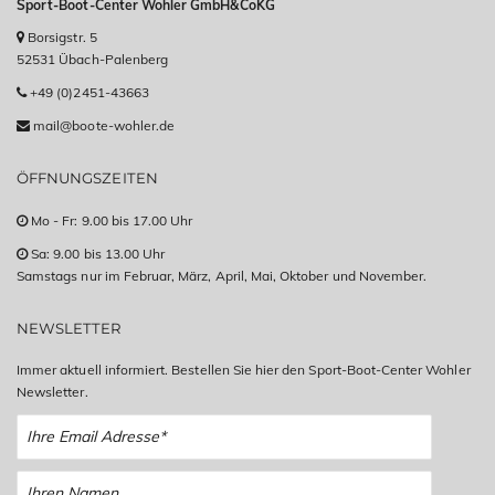
Sport-Boot-Center Wohler GmbH&CoKG
Borsigstr. 5
52531 Übach-Palenberg
+49 (0)2451-43663
mail@boote-wohler.de
ÖFFNUNGSZEITEN
Mo - Fr: 9.00 bis 17.00 Uhr
Sa: 9.00 bis 13.00 Uhr
Samstags nur im Februar, März, April, Mai, Oktober und November.
NEWSLETTER
Immer aktuell informiert. Bestellen Sie hier den Sport-Boot-Center Wohler
Newsletter.