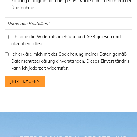
Zahlung erfolgt in bar oder per EC Karte (Limit beachten) bei
Übernahme.
Ich habe die
Widerrufsbelehrung
und
AGB
gelesen und
akzeptiere diese.
Ich erkläre mich mit der Speicherung meiner Daten gemäß
Datenschutzerklärung
einverstanden. Dieses Einverständnis
kann ich jederzeit widerrufen.
JETZT KAUFEN