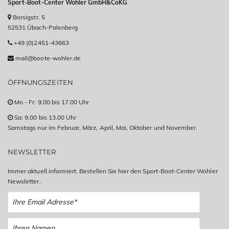
Sport-Boot-Center Wohler GmbH&CoKG
Borsigstr. 5
52531 Übach-Palenberg
+49 (0)2451-43663
mail@boote-wohler.de
ÖFFNUNGSZEITEN
Mo - Fr: 9.00 bis 17.00 Uhr
Sa: 9.00 bis 13.00 Uhr
Samstags nur im Februar, März, April, Mai, Oktober und November.
NEWSLETTER
Immer aktuell informiert. Bestellen Sie hier den Sport-Boot-Center Wohler
Newsletter.