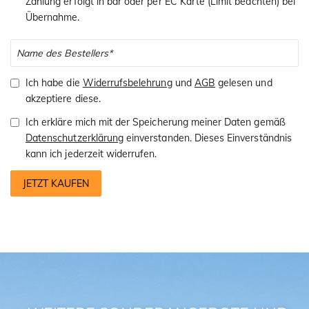
Zahlung erfolgt in bar oder per EC Karte (Limit beachten) bei
Übernahme.
Ich habe die
Widerrufsbelehrung
und
AGB
gelesen und
akzeptiere diese.
Ich erkläre mich mit der Speicherung meiner Daten gemäß
Datenschutzerklärung
einverstanden. Dieses Einverständnis
kann ich jederzeit widerrufen.
JETZT KAUFEN