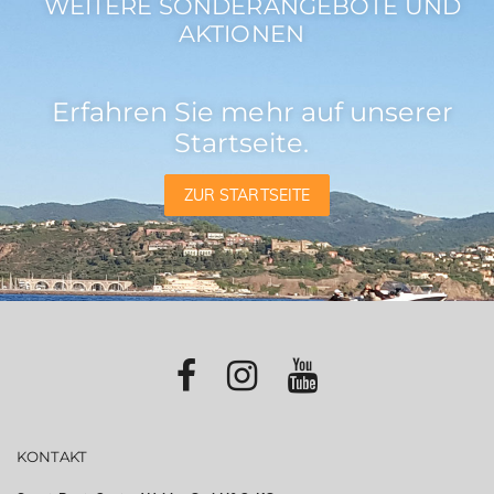
WEITERE SONDERANGEBOTE UND
AKTIONEN
Erfahren Sie mehr auf unserer
Startseite.
ZUR STARTSEITE
KONTAKT